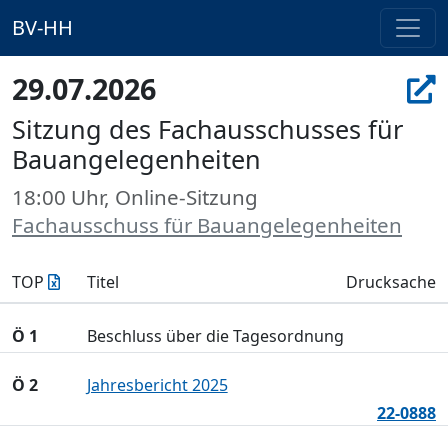
BV-HH
29.07.2026
Sitzung des Fachausschusses für
Bauangelegenheiten
18:00 Uhr, Online-Sitzung
Fachausschuss für Bauangelegenheiten
TOP
Titel
Drucksache
Ö 1
Beschluss über die Tagesordnung
Ö 2
Jahresbericht 2025
22-0888