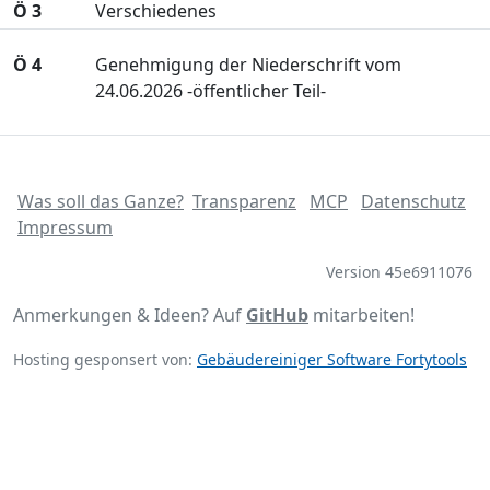
Ö 3
Verschiedenes
Ö 4
Genehmigung der Niederschrift vom
24.06.2026 -öffentlicher Teil-
Was soll das Ganze?
Transparenz
MCP
Datenschutz
Impressum
Version 45e6911076
Anmerkungen & Ideen? Auf
GitHub
mitarbeiten!
Hosting gesponsert von:
Gebäudereiniger Software Fortytools