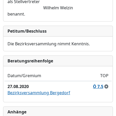
als Stellvertreter
Wilhelm Welzin
benannt.
Petitum/Beschluss
Die Bezirksversammlung
nimmt Kenntnis.
Bera­tungs­reihen­folge
Datum/Gremium
TOP
27.08.2020
Ö 7.5
Bezirksversammlung Bergedorf
Anhänge