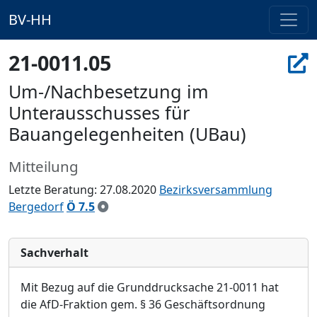
BV-HH
21-0011.05
Um-/Nachbesetzung im
Unterausschusses für
Bauangelegenheiten (UBau)
Mitteilung
Letzte Beratung: 27.08.2020
Bezirksversammlung
Bergedorf
Ö 7.5
Sachverhalt
Mit Bezug auf die Grunddrucksache 21-0011 hat
die AfD-Fraktion gem. § 36 Geschäftsor
d
nung