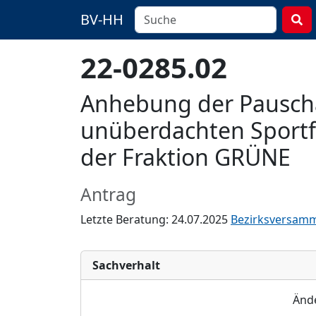
BV-HH
22-0285.02
Anhebung der Pauscha
unüberdachten Sportf
der Fraktion GRÜNE
Antrag
Letzte Beratung: 24.07.2025
Bezirksversamm
Sachverhalt
Ä
nd