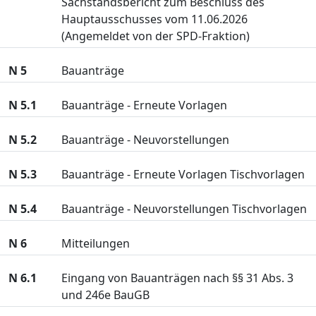
Sachstandsbericht zum Beschluss des
Hauptausschusses vom 11.06.2026
(Angemeldet von der SPD-Fraktion)
N 5
Bauanträge
N 5.1
Bauanträge - Erneute Vorlagen
N 5.2
Bauanträge - Neuvorstellungen
N 5.3
Bauanträge - Erneute Vorlagen Tischvorlagen
N 5.4
Bauanträge - Neuvorstellungen Tischvorlagen
N 6
Mitteilungen
N 6.1
Eingang von Bauanträgen nach §§ 31 Abs. 3
und 246e BauGB