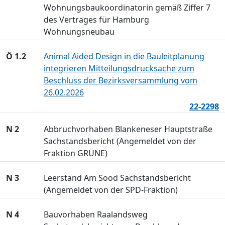
Wohnungsbaukoordinatorin gemäß Ziffer 7
des Vertrages für Hamburg 
Wohnungsneubau
Ö 1.2
Animal Aided Design in die Bauleitplanung
integrieren Mitteilungsdrucksache zum
Beschluss der Bezirksversammlung vom
26.02.2026
22-2298
N 2
Abbruchvorhaben Blankeneser Hauptstraße
Sachstandsbericht (Angemeldet von der
Fraktion GRÜNE)
N 3
Leerstand Am Sood Sachstandsbericht
(Angemeldet von der SPD-Fraktion)
N 4
Bauvorhaben Raalandsweg