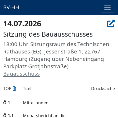
BV-HH
14.07.2026
Sitzung des Bauausschusses
18:00 Uhr, Sitzungsraum des Technischen
Rathauses (EG), Jessenstraße 1, 22767
Hamburg (Zugang über Nebeneingang
Parkplatz Grotjahnstraße)
Bauausschuss
TOP
Titel
Drucksache
Ö 1
Mitteilungen
Ö 1.1
Monatsbericht an die