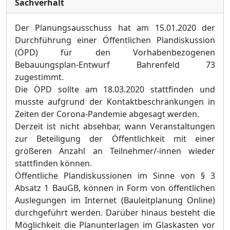
Sachverhalt
De
r Planungsausschuss hat am 15.01.
2020 der
Durchführung einer Öffentlichen Plandiskussion
(ÖPD) für den Vorhabenbezogenen
Bebauungsplan-Entwurf Bahrenfeld 73
zugestimmt.
Die ÖPD soll
te am 18.03.
2020 stattfinden und
musste aufgrund der Kontaktbeschränkungen in
Zeiten der Corona-Pandemie abgesagt werden.
Derzeit ist nicht absehbar, wann Veranstaltungen
zur Beteiligung der Öffentlichkeit mit einer
größeren Anzahl an Teilnehmer/-innen wieder
stattfinden können.
Öffentliche Plandiskussionen im Sinne von § 3
Absatz 1 BauGB, können in Form von öffentlichen
Auslegungen im Internet (Bauleitplanung Online)
durchgeführt werden. Darüber hinaus besteht die
Möglichkeit die Planunterlagen im Glaskasten vor