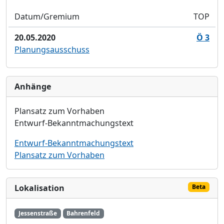
Datum/Gremium
TOP
20.05.2020
Ö 3
Planungsausschuss
Anhänge
Plansatz zum Vorhaben
E
ntwurf-Bekanntmachungstext
Entwurf-Bekanntmachungstext
Plansatz zum Vorhaben
Lokalisation
Beta
Jessenstraße
Bahrenfeld