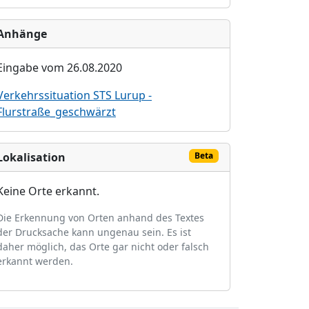
Anhänge
Eingabe vom 26.08.2020
Verkehrssituation STS Lurup -
Flurstraße_geschwärzt
Lokalisation
Beta
Keine Orte erkannt.
Die Erkennung von Orten anhand des Textes
der Drucksache kann ungenau sein. Es ist
daher möglich, das Orte gar nicht oder falsch
erkannt werden.