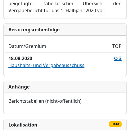
beigefügter tabellarischer Übersicht den
Vergabebericht für das 1. Halbjahr 2020 vor.
Bera­tungs­reihen­folge
Datum/Gremium
TOP
18.08.2020
Ö 3
Haushalts- und Vergabeausschuss
Anhänge
Berichtstabellen (nicht-öffentlich)
Lokalisation
Beta