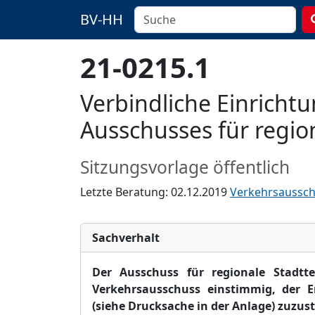
BV-HH
21-0215.1
Verbindliche Einricht
Ausschusses für regio
Sitzungsvorlage öffentlich
Letzte Beratung: 02.12.2019
Verkehrsaussc
Sachverhalt
Der Ausschuss für regionale Stadtt
Verkehrsausschuss einstimmig, der E
(siehe Drucksache in der Anlage)
zuzus