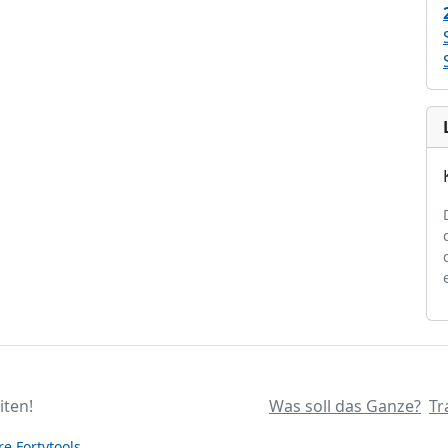
iten!
Was soll das Ganze?
Tr
e Fortytools