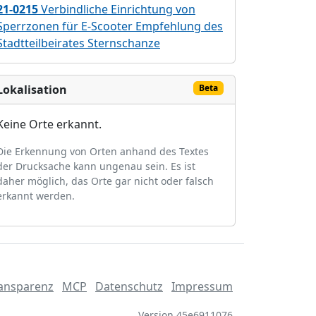
21-0215
Verbindliche Einrichtung von
Sperrzonen für E-Scooter Empfehlung des
Stadtteilbeirates Sternschanze
Lokalisation
Beta
Keine Orte erkannt.
Die Erkennung von Orten anhand des Textes
der Drucksache kann ungenau sein. Es ist
daher möglich, das Orte gar nicht oder falsch
erkannt werden.
ansparenz
MCP
Datenschutz
Impressum
Version 45e6911076