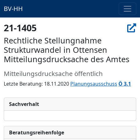
BV-HH
21-1405
Rechtliche Stellungnahme
Strukturwandel in Ottensen
Mitteilungsdrucksache des Amtes
Mitteilungsdrucksache öffentlich
Letzte Beratung: 18.11.2020
Planungsausschuss
Ö 3.1
Sachverhalt
Bera­tungs­reihen­folge