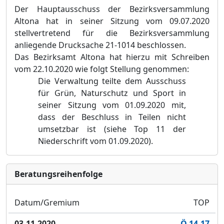
Der Hauptausschuss der Bezirksversammlung
Altona hat in seiner Sitzung vom 09.07.2020
stellvertretend für die Bezirksversammlung
anliegende Drucksache 21-1014 beschlossen.
Das Bezirksamt Altona hat hierzu mit Schreiben
vom 22.10.2020 wie folgt Stellung genommen:
Die Verwaltung teilte dem Ausschuss
für Grün, Naturschutz und Sport in
seiner Sitzung vom 01.09.2020 mit,
dass der Beschluss in Teilen nicht
umsetzbar ist (siehe Top 11 der
Niederschrift vom 01.09.2020).
Bera­tungs­reihen­folge
Datum/Gremium
TOP
03.11.2020
Ö 14.17