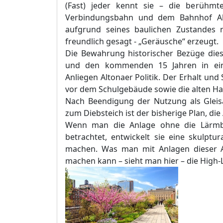
(Fast) jeder kennt sie – die berühmt
Verbindungsbahn und dem Bahnhof Alto
aufgrund seines baulichen Zustandes
freundlich gesagt - „Geräusche“ erzeugt.
Die Bewahrung historischer Bezüge dies
und den kommenden 15 Jahren in eine
Anliegen Altonaer Politik. Der Erhalt u
vor dem Schulgebäude sowie die alten Hal
Nach Beendigung der Nutzung als Gleis
zum Diebsteich ist der bisherige Plan
,
die
Wenn man die Anlage ohne die Lärmbe
betrachtet, entwickelt sie eine skulptur
machen. Was man mit Anlagen dieser Ar
machen kann – sieht man hier – die High-