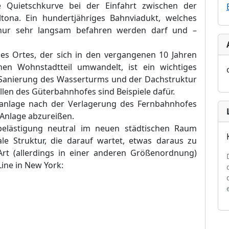
e Quietschkurve bei der Einfahrt zwischen der
na. Ein hundertjähriges Bahnviadukt, welches
 nur sehr langsam befahren werden darf und –
es Ortes, der sich in den vergangenen 10 Jahren
n Wohnstadtteil umwandelt, ist ein wichtiges
nd Sanierung des Wasserturms und der Dachstruktur
len des Güterbahnhofes sind Beispiele dafür.
anlage nach der Verlagerung des Fernbahnhofes
 Anlage abzureißen.
lästigung neutral im neuen städtischen Raum
ale Struktur, die darauf wartet
,
etwas daraus zu
t (allerdings in einer anderen Größenordnung)
Line in New York: