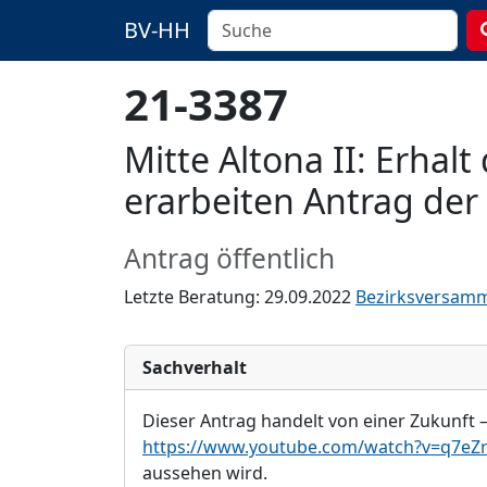
BV-HH
21-3387
Mitte Altona II: Erhal
erarbeiten Antrag de
Antrag öffentlich
Letzte Beratung: 29.09.2022
Bezirksversam
Sachverhalt
Dieser Antrag handelt von einer Zukunft –
https://www.youtube.com/watch?v=q7eZr
aussehen wird.