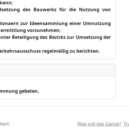
 kann
;
setzung des Bauwerks für die Nutzung von
Altonaern zur Ideensammlung einer Umnutzung
nermittlung vorzunehmen;
nter Beteiligung des Bezirks zur Umsetzung der
rkehrsausschuss regelmäßig zu berichten.
timmung gebeten.
iten!
Was soll das Ganze?
Tr