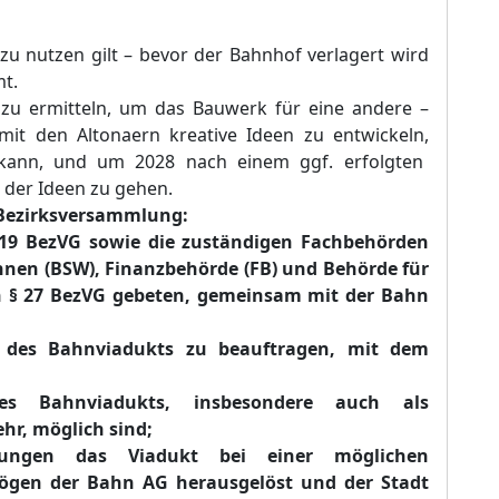
 zu nutzen gilt –
bevor der Bahnhof verlagert wird
mt.
zu ermitteln
,
um das Bauwerk für eine andere –
 mit den Altonaern kreative Ideen zu entwickeln
,
kann,
und um 2028 nach einem ggf. erfolgten
 der Ideen zu gehen.
 Bezirksversammlung:
19 BezVG sowie die zuständigen Fachbehörden
nen (BSW), Finanzbehörde (FB) und Behörde für
 §
27 BezVG gebeten, gemeinsam mit der Bahn
 des Bahnviadukts zu beauftragen, mit dem
s Bahnviadukts, insbesondere auch als
ehr, möglich sind;
zungen das Viadukt bei einer möglichen
gen der Bahn AG herausgelöst und der Stadt