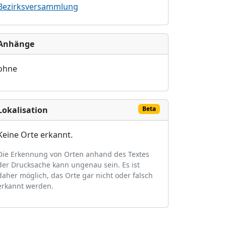
Bezirksversammlung
Anhänge
ohne
Lokalisation
Beta
Keine Orte erkannt.
Die Erkennung von Orten anhand des Textes
der Drucksache kann ungenau sein. Es ist
daher möglich, das Orte gar nicht oder falsch
erkannt werden.