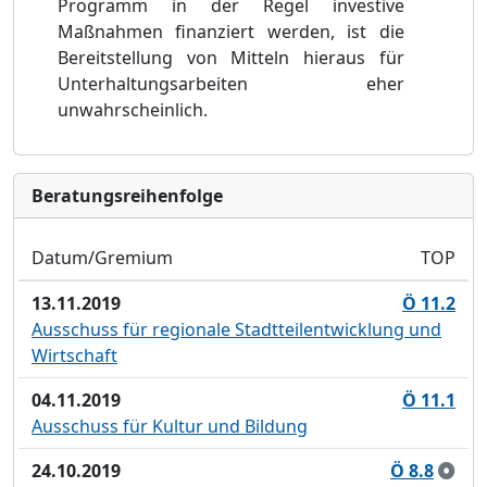
Programm in der Regel investive
Maßnahmen finanziert werden, ist die
Bereitstellung von Mitteln hieraus für
Unterhaltungsarbeiten eher
unwahrscheinlich.
Bera­tungs­reihen­folge
Datum/Gremium
TOP
13.11.2019
Ö 11.2
Ausschuss für regionale Stadtteilentwicklung und
Wirtschaft
04.11.2019
Ö 11.1
Ausschuss für Kultur und Bildung
24.10.2019
Ö 8.8