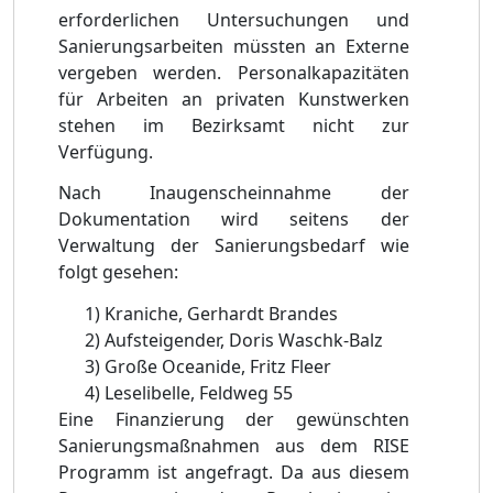
erforderlichen Untersuchungen und
Sanierungsarbeiten müssten an Externe
vergeben werden. Personalkapazitäten
für Arbeiten an privaten Kunstwerken
stehen im Bezirksamt nicht zur
Verfügung.
Nach
Ina
ugenscheinnahme der
Dokumentation wird seitens der
Verwaltung der Sanierungsbedarf wie
folgt gesehen:
1)
Kraniche, Gerhardt Brandes
2)
Aufsteigender, Doris Waschk-
Balz
3)
Große Oceanide, Fritz Fleer
4)
Leselibelle, Feldweg 55
Eine Finanzierung der gewünschten
Sanierungsmaßnahmen aus dem RISE
Programm ist angefragt. Da aus diesem