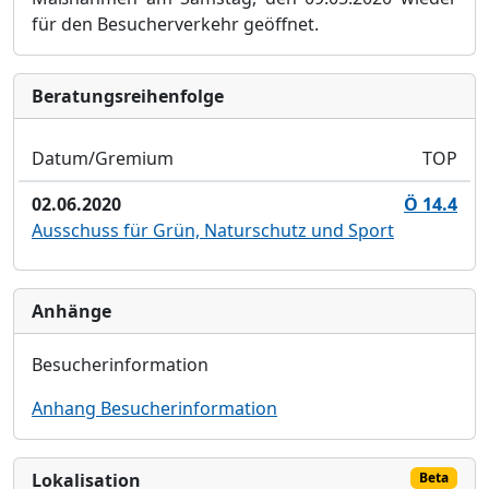
für den Besucherverkehr geöffnet.
Bera­tungs­reihen­folge
Datum/Gremium
TOP
02.06.2020
Ö 14.4
Ausschuss für Grün, Naturschutz und Sport
Anhänge
Besucherinformation
Anhang Besucherinformation
Lokalisation
Beta