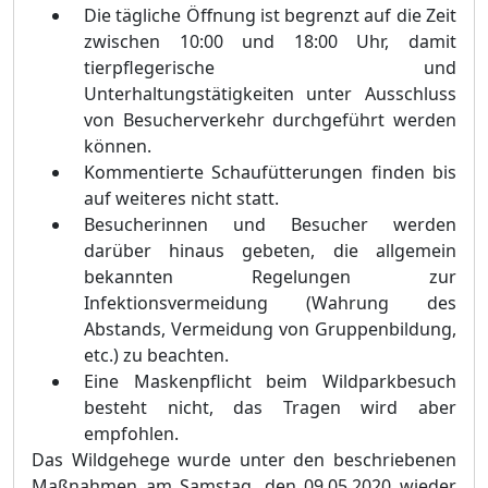
Die tägliche Öffnung ist begrenzt auf die Zeit
zwischen 10:00 und 18:00 Uhr, damit
tierpflegerische und
Unterhaltungstätigkeiten unter Ausschluss
von Besucherverkehr durchgeführt werden
können.
Kommentierte Schaufütterungen finden bis
auf weiteres nicht statt.
Besucherinnen und Besucher werden
darüber hinaus gebeten, die allgemein
bekannten Regelungen zur
Infektionsvermeidung (Wahrung des
Abstands, Vermeidung von Gruppenbildung,
etc.) zu beachten.
Eine Maskenpflicht beim Wildparkbesuch
besteht nicht, das Tragen wird aber
empfohlen.
Das Wildgehege wurde unter den beschriebenen
Maßnahmen am Samstag, den 09.05.2020 wieder