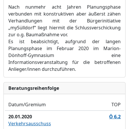
Nach nunmehr acht
Jahren Planungsphase
verbunden mit konstruktiven aber äußerst zähen
Verhandlungen mit der Bürgerinitiative
„mySülldorf“ liegt hiermit die Schlussverschickung
zur o.g. Baumaßnahme vor.
Es ist beabsichtigt, aufgrund der langen
Planungsphase im Februar 2020 im Marion-
Dönhoff-Gymnasium eine
Informationsveranstaltung für die betroffenen
Anlieger/innen durchzuführen.
Bera­tungs­reihen­folge
Datum/Gremium
TOP
20.01.2020
Ö 6.2
Verkehrsausschuss