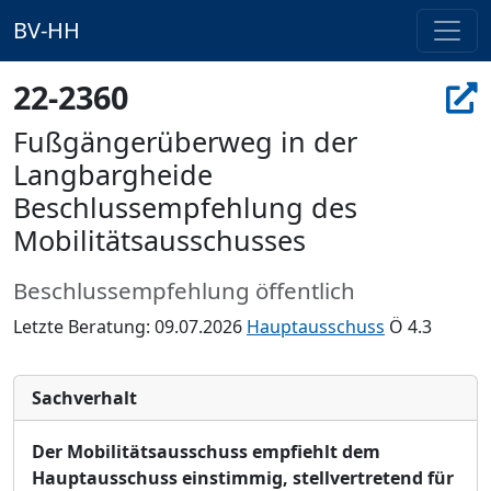
BV-HH
22-2360
Fußgängerüberweg in der
Langbargheide
Beschlussempfehlung des
Mobilitätsausschusses
Beschlussempfehlung öffentlich
Letzte Beratung: 09.07.2026
Hauptausschuss
Ö 4.3
Sachverhalt
Der Mobilitä
tsausschuss empfiehlt dem
Hauptausschuss einstimmig, stellvertretend fü
r