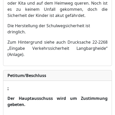
oder Kita
und auf dem Heimweg queren. Noch ist
es zu keinem Unfall gekommen, doch die
Sicherheit der Kinder ist akut gefä
hrdet.
Die Herstellung der Schulwegsicherheit ist
dringlich.
Zum Hintergrund siehe auch Drucksache 22-2268
„
Eingabe
Verkehrssicherheit Langbargheide
“
(Anlage).
Petitum/Beschluss
:
Der Hauptausschuss wird um Zustimmung
gebeten.