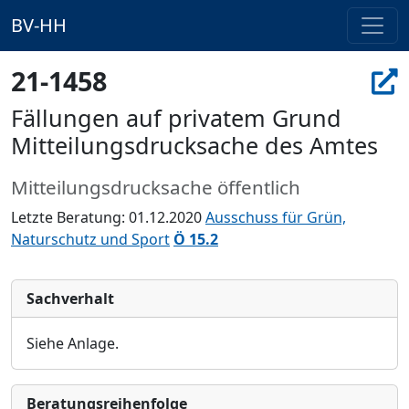
BV-HH
21-1458
Fällungen auf privatem Grund
Mitteilungsdrucksache des Amtes
Mitteilungsdrucksache öffentlich
Letzte Beratung: 01.12.2020
Ausschuss für Grün,
Naturschutz und Sport
Ö 15.2
Sachverhalt
Siehe Anlage.
Bera­tungs­reihen­folge