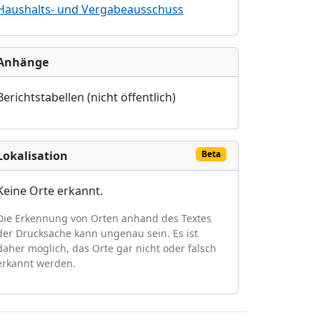
Haushalts- und Vergabeausschuss
Anhänge
Berichtstabellen (nicht öffentlich)
Lokalisation
Beta
Keine Orte erkannt.
Die Erkennung von Orten anhand des Textes
der Drucksache kann ungenau sein. Es ist
daher möglich, das Orte gar nicht oder falsch
erkannt werden.