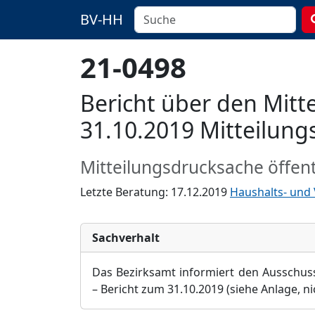
BV-HH
21-0498
Bericht über den Mitt
31.10.2019 Mitteilun
Mitteilungsdrucksache öffent
Letzte Beratung: 17.12.2019
Haushalts- und
Sachverhalt
Das Bezirksamt informiert den Ausschu
–
Bericht zum 31.10.2019 (siehe Anlage
, n