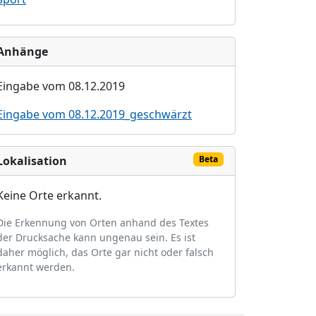
Anhänge
Eingabe vom 08.12.2019
Eingabe vom 08.12.2019_geschwärzt
Lokalisation
Beta
Keine Orte erkannt.
Die Erkennung von Orten anhand des Textes
der Drucksache kann ungenau sein. Es ist
daher möglich, das Orte gar nicht oder falsch
erkannt werden.