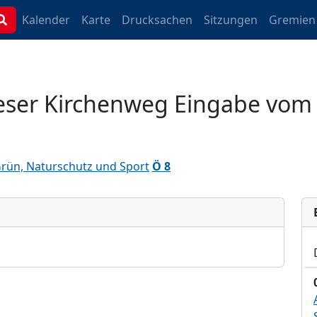
Kalender
Karte
Drucksachen
Sitzungen
Gremien
ser Kirchenweg Eingabe vom 
Grün, Naturschutz und Sport
Ö 8