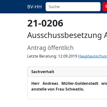
BV-HH
21-0206
Ausschussbesetzung A
Antrag öffentlich
Letzte Beratung: 12.09.2019
Hauptausschus
Sachverhalt
Herr Andreas Müller-Goldenstedt wi
anstelle von Frau Schwatlo.