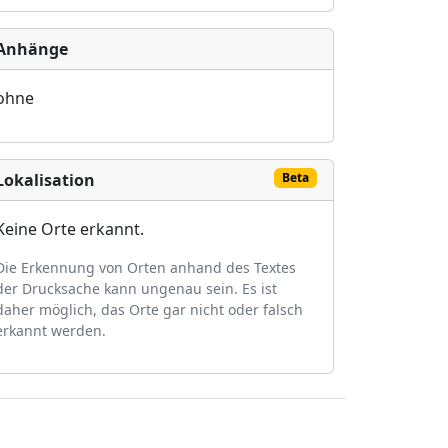
Anhänge
ohne
Lokalisation
Beta
Keine Orte erkannt.
Die Erkennung von Orten anhand des Textes
der Drucksache kann ungenau sein. Es ist
daher möglich, das Orte gar nicht oder falsch
erkannt werden.