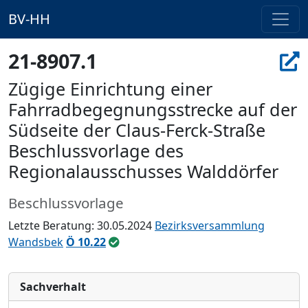
BV-HH
21-8907.1
Zügige Einrichtung einer
Fahrradbegegnungsstrecke auf der
Südseite der Claus-Ferck-Straße
Beschlussvorlage des
Regionalausschusses Walddörfer
Beschlussvorlage
Letzte Beratung: 30.05.2024
Bezirksversammlung
Wandsbek
Ö 10.22
Sachverhalt