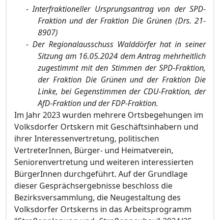
-
Interfraktioneller Ursprungsantrag von der SPD-
Fraktion und der Fraktion Die Grünen (Drs. 21-
8907)
-
Der Regionalausschuss Walddörfer hat in seiner
Sitzung am 16.05.2024 dem Antrag mehrheitlich
zugestimmt mit den Stimmen der SPD-Fraktion,
der Fraktion Die Grünen und der Fraktion Die
Linke, bei Gegenstimmen der CDU-Fraktion, der
AfD-Fraktion und der FDP-Fraktion.
Im Jahr 2023 wurden mehrere Ortsbegehungen im
Volksdorfer Ortskern mit Geschä
ftsinhabern und
ihrer Interessenvertretung, politischen
VertreterInnen, Bü
rger- und Heimat
verein,
Seniorenvertretung
und weiteren interessierten
Bü
rgerInnen durchgefü
hrt. Auf der Grundlage
dieser Gesprä
chsergebnisse beschloss die
Bezirksversammlung, die Neugestaltung des
Volksdorfer Ortskerns in das Arbeitsprogramm