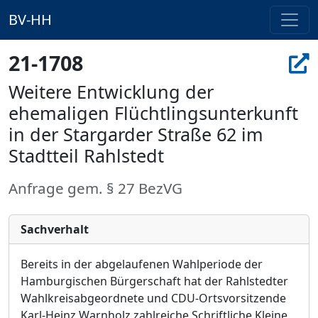
BV-HH
21-1708
Weitere Entwicklung der
ehemaligen Flüchtlingsunterkunft
in der Stargarder Straße 62 im
Stadtteil Rahlstedt
Anfrage gem. § 27 BezVG
Sachverhalt
Bereits in der abgelaufenen Wahlperiode der
Hamburgischen Bü
rgerschaft hat der Rahlstedter
Wahlkreisabgeordnete und CDU-Ortsvorsitzende
Karl-Heinz Warnholz
zahlreiche Schriftliche Kleine