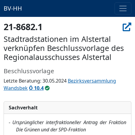
BV-HH
21-8682.1
Stadtradstationen im Alstertal
verknüpfen Beschlussvorlage des
Regionalausschusses Alstertal
Beschlussvorlage
Letzte Beratung: 30.05.2024
Bezirksversammlung
Wandsbek
Ö 10.4
Sachverhalt
-
Ursprü
nglicher interfraktioneller Antrag
der Fraktion
Die Grü
nen
und der SPD-Fraktion