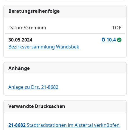
Bera­tungs­reihen­folge
Datum/Gremium
TOP
30.05.2024
Ö 10.4
Bezirksversammlung Wandsbek
Anhänge
Anlage zu Drs. 21-8682
Verwandte Drucksachen
21-8682
Stadtradstationen im Alstertal verknüpfen