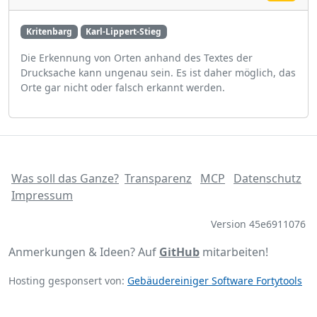
Kritenbarg
Karl-Lippert-Stieg
Die Erkennung von Orten anhand des Textes der
Drucksache kann ungenau sein. Es ist daher möglich, das
Orte gar nicht oder falsch erkannt werden.
Was soll das Ganze?
Transparenz
MCP
Datenschutz
Impressum
Version 45e6911076
Anmerkungen & Ideen? Auf
GitHub
mitarbeiten!
Hosting gesponsert von:
Gebäudereiniger Software Fortytools