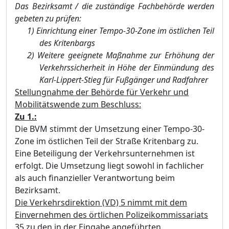
Das Bezirksamt / die zuständige Fachbehörde werden
gebeten zu prüfen:
1)
Einrichtung einer Tempo-30-Zone im östlichen Teil
des Kritenbargs
2)
Weitere geeignete Maßnahme zur Erhöhung der
Verkehrssicherheit in Höhe der Einmündung des
Karl-Lippert-Stieg für Fußgänger und Radfahrer
Stellungnahme der Behörde für Verkehr und
Mobilitätswende zum Beschluss:
Zu 1.:
Die BVM stimmt der Umsetzung einer Tempo-30-
Zone im östlichen Teil der Straße Kritenbarg zu.
Eine Beteiligung der Verkehrsunternehmen ist
erfolgt. Die Umsetzung liegt sowohl in fachlicher
als auch finanzieller Verantwortung beim
Bezirksamt.
Die Verkehrsdirektion (VD) 5 nimmt mit dem
Einvernehmen des örtlichen Polizeikommissariats
35 zu den in der Eingabe angeführten