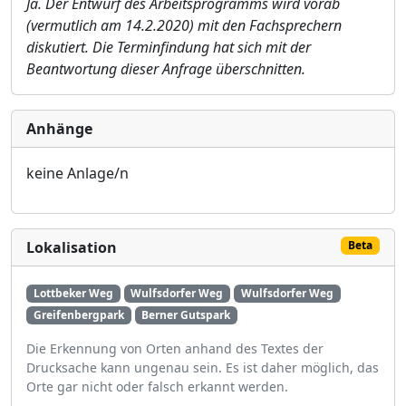
Ja. Der Entwurf des Arbeitsprogramms wird vorab
(vermutlich am 14.2.2020) mit den Fachsprechern
diskutiert. Die Terminfindung hat sich mit der
Beantwortung dieser Anfrage ü
berschnitten.
Anhänge
keine Anlage/n
Lokalisation
Beta
Lottbeker Weg
Wulfsdorfer Weg
Wulfsdorfer Weg
Greifenbergpark
Berner Gutspark
Die Erkennung von Orten anhand des Textes der
Drucksache kann ungenau sein. Es ist daher möglich, das
Orte gar nicht oder falsch erkannt werden.