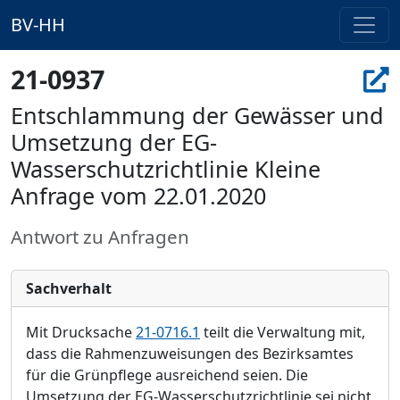
BV-HH
21-0937
Entschlammung der Gewässer und
Umsetzung der EG-
Wasserschutzrichtlinie Kleine
Anfrage vom 22.01.2020
Antwort zu Anfragen
Sachverhalt
Mit Drucksache
21-0716.1
teilt die Verwaltung mit,
dass die Rahmenzuweisungen des Bezirksamtes
fü
r die Grü
npflege ausreichend seien. Die
Umsetzung der EG-Wasserschutzrichtlinie
sei nicht