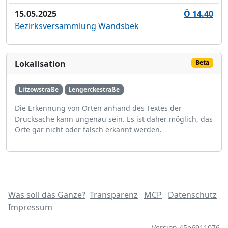
15.05.2025
Ö 14.40
Bezirksversammlung Wandsbek
Lokalisation
Beta
Litzowstraße
Lengerckestraße
Die Erkennung von Orten anhand des Textes der
Drucksache kann ungenau sein. Es ist daher möglich, das
Orte gar nicht oder falsch erkannt werden.
Was soll das Ganze?
Transparenz
MCP
Datenschutz
Impressum
Version 45e6911076