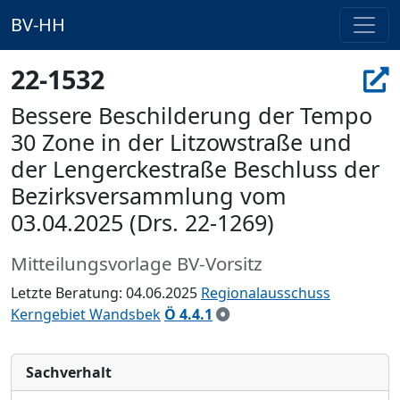
BV-HH
22-1532
Bessere Beschilderung der Tempo
30 Zone in der Litzowstraße und
der Lengerckestraße Beschluss der
Bezirksversammlung vom
03.04.2025 (Drs. 22-1269)
Mitteilungsvorlage BV-Vorsitz
Letzte Beratung: 04.06.2025
Regionalausschuss
Kerngebiet Wandsbek
Ö 4.4.1
Sachverhalt