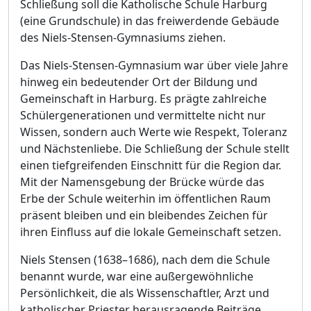
Schließung soll die Katholische Schule Harburg
(eine Grundschule) in das freiwerdende Gebäude
des Niels-Stensen-Gymnasiums ziehen.
Das Niels-Stensen-Gymnasium war über viele Jahre
hinweg ein bedeutender Ort der Bildung und
Gemeinschaft in Harburg. Es prägte zahlreiche
Schülergenerationen und vermittelte nicht nur
Wissen, sondern auch Werte wie Respekt, Toleranz
und Nächstenliebe. Die Schließung der Schule stellt
einen tiefgreifenden Einschnitt für die Region dar.
Mit der Namensgebung der Brücke würde das
Erbe der Schule weiterhin im öffentlichen Raum
präsent bleiben und ein bleibendes Zeichen für
ihren Einfluss auf die lokale Gemeinschaft setzen.
Niels Stensen (1638–1686), nach dem die Schule
benannt wurde, war eine außergewöhnliche
Persönlichkeit, die als Wissenschaftler, Arzt und
katholischer Priester herausragende Beiträge