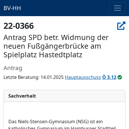
BV-HH
22-0366
Antrag SPD betr. Widmung der
neuen Fußgängerbrücke am
Spielplatz Hastedtplatz
Antrag
Letzte Beratung: 14.01.2025
Hauptausschuss
Ö 3.12
Sachverhalt
Das Niels-Stensen-Gymnasium (NSG) ist ein
katholisches Gymnasium im Hamburger Stadtteil