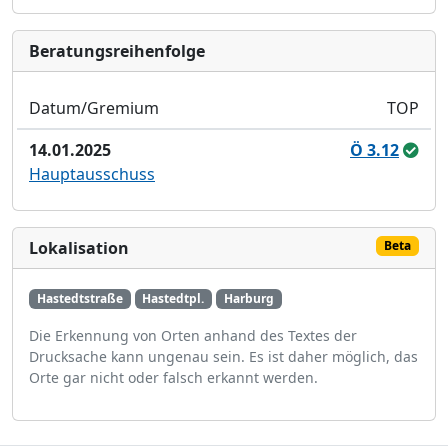
Bera­tungs­reihen­folge
Datum/Gremium
TOP
14.01.2025
Ö 3.12
Hauptausschuss
Lokalisation
Beta
Hastedtstraße
Hastedtpl.
Harburg
Die Erkennung von Orten anhand des Textes der
Drucksache kann ungenau sein. Es ist daher möglich, das
Orte gar nicht oder falsch erkannt werden.