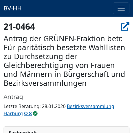
BV-HH
21-0464
Antrag der GRÜNEN-Fraktion betr.
Für paritätisch besetzte Wahllisten
zu Durchsetzung der
Gleichberechtigung von Frauen
und Männern in Bürgerschaft und
Bezirksversammlungen
Antrag
Letzte Beratung: 28.01.2020
Bezirksversammlung
Harburg
Ö 8
Sachverhalt