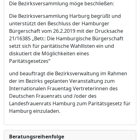
Die Bezirksversammlung möge beschließen:
Die Bezirksversammlung Harburg begrüßt und
unterstützt den Beschluss der Hamburger
Bürgerschaft vom 26.2.2019 mit der
Drucksache
21/16
385
„
Betr.: Die Hamburgische Bürgerschaft
setzt sich für paritätische Wahllisten ein und
diskutiert die Möglichkeiten eines
Paritätsgesetzes“
und beauftragt die Bezirksverwaltung im Rahmen
der im Bezirks geplanten Veranstaltung zum
Internationalen Frauentag Vertreterinnen des
Deutschen Frauenrats und /oder des
Landesfrauenrats Hamburg zum Paritätsgesetz für
Hamburg einzuladen.
Bera­tungs­reihen­folge