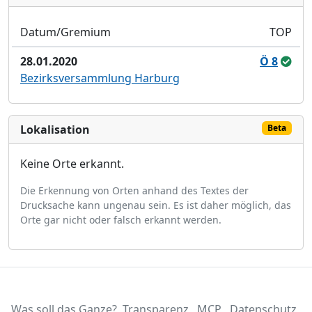
Datum/Gremium
TOP
28.01.2020
Ö 8
Bezirksversammlung Harburg
Lokalisation
Beta
Keine Orte erkannt.
Die Erkennung von Orten anhand des Textes der
Drucksache kann ungenau sein. Es ist daher möglich, das
Orte gar nicht oder falsch erkannt werden.
Was soll das Ganze?
Transparenz
MCP
Datenschutz