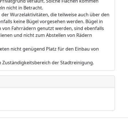
 Privatgrund verläuft. Solche Flächen kommen
ln nicht in Betracht.
er Wurzelaktivitäten, die teilweise auch über den
falls keine Bügel vorgesehen werden. Bügel in
 von Fahrrädern genutzt werden, sind ebenfalls
ienen und nicht zum Abstellen von Rädern
ieten nicht genügend Platz für den Einbau von
im Zuständigkeitsbereich der Stadtreinigung.