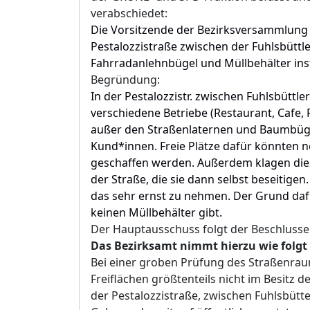
verabschiedet:
Die Vorsitzende der Bezirksversammlung w
Pestalozzistraße zwischen der Fuhlsbüttl
Fahrradanlehnbügel und Müllbehälter inst
Begründung:
In der Pestalozzistr. zwischen Fuhlsbüttle
verschiedene Betriebe (Restaurant, Cafe, F
außer den Straßenlaternen und Baumbügel
Kund*innen. Freie Plätze dafür könnten 
geschaffen werden. Außerdem klagen die
der Straße, die sie dann selbst beseitige
das sehr ernst zu nehmen. Der Grund dafü
keinen Müllbehälter gibt.
Der Hauptausschuss folgt der Beschluss
Das Bezirksamt nimmt hierzu
wie folgt
Bei einer groben Prüfung des Straßenraum
Freiflächen größtenteils nicht im Besitz de
der Pestalozzistraße, zwischen Fuhlsbütte