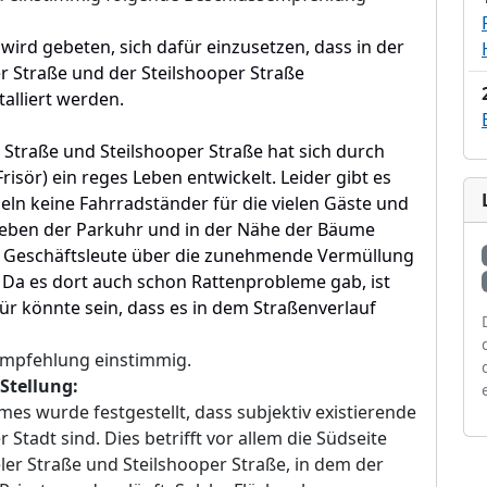
ird gebeten, sich dafür einzusetzen, dass in der
er Straße und der Steilshooper Straße
alliert werden.
r Straße und Steilshooper Straße hat sich durch
risör) ein reges Leben entwickelt. Leider gibt es
n keine Fahrradständer für die vielen Gäste und
neben der Parkuhr und in der Nähe der Bäume
 Geschäftsleute über die zunehmende Vermüllung
n. Da es dort auch schon Rattenprobleme gab, ist
r könnte sein, dass es in dem Straßenverlauf
empfehlung einstimmig.
Stellung:
es wurde festgestellt, dass subjektiv existierende
r Stadt sind. Dies betrifft vor allem die Südseite
ler Straße und Steilshooper Straße, in dem der