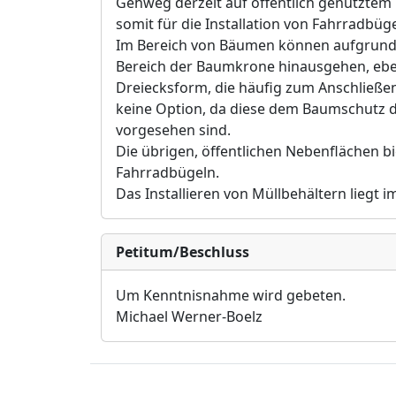
Gehweg derzeit auf öffentlich genutztem
somit für die Installation von Fahrradbüge
Im Bereich von Bäumen können aufgrund d
Bereich der Baumkrone hinausgehen, eben
Dreiecksform, die häufig zum Anschließen
keine Option, da diese dem Baumschutz d
vorgesehen sind.
Die übrigen, öffentlichen Nebenflächen b
Fahrradbügeln.
Das Installieren von Müllbehältern liegt 
Petitum/Beschluss
Um Kenntnisnahme wird gebeten.
Michael Werner-Boelz