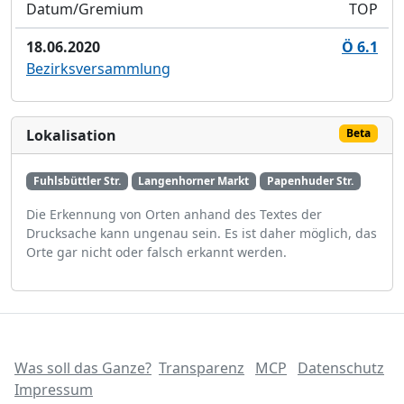
Datum/Gremium
TOP
18.06.2020
Ö 6.1
Bezirksversammlung
Lokalisation
Beta
Fuhlsbüttler Str.
Langenhorner Markt
Papenhuder Str.
Die Erkennung von Orten anhand des Textes der
Drucksache kann ungenau sein. Es ist daher möglich, das
Orte gar nicht oder falsch erkannt werden.
Was soll das Ganze?
Transparenz
MCP
Datenschutz
Impressum