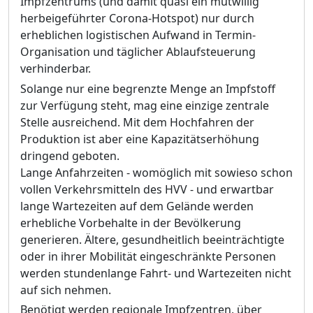
Impfzentrums (und damit quasi ein mutwillig
herbeigeführter Corona-Hotspot) nur durch
erheblichen logistischen Aufwand in Termin-
Organisation und täglicher Ablaufsteuerung
verhinderbar.
Solange nur eine begrenzte Menge an Impfstoff
zur Verfügung steht, mag eine einzige zentrale
Stelle ausreichend. Mit dem Hochfahren der
Produktion ist aber eine Kapazitätserhöhung
dringend geboten.
Lange Anfahrzeiten - womöglich mit sowieso schon
vollen Verkehrsmitteln des HVV - und erwartbar
lange Wartezeiten auf dem Gelände werden
erhebliche Vorbehalte in der Bevölkerung
generieren. Ältere, gesundheitlich beeinträchtigte
oder in ihrer Mobilität eingeschränkte Personen
werden stundenlange Fahrt- und Wartezeiten nicht
auf sich nehmen.
Benötigt werden regionale Impfzentren, über