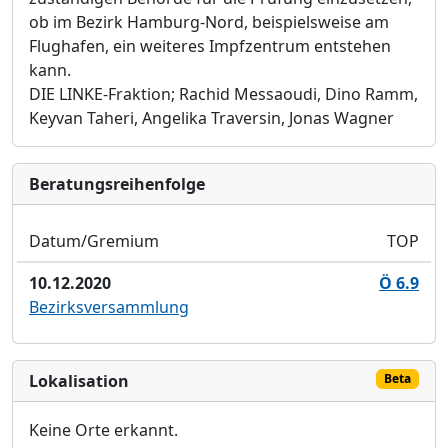
ob im Bezirk Hamburg-Nord, beispielsweise am
Flughafen, ein weiteres Impfzentrum entstehen
kann.
DIE LINKE-Fraktion
;
Rachid Messaoudi,
Dino Ramm,
Keyvan Taheri,
Angelika Traversin, Jonas
Wagner
Bera­tungs­reihen­folge
Datum/Gremium
TOP
10.12.2020
Ö 6.9
Bezirksversammlung
Lokalisation
Beta
Keine Orte erkannt.