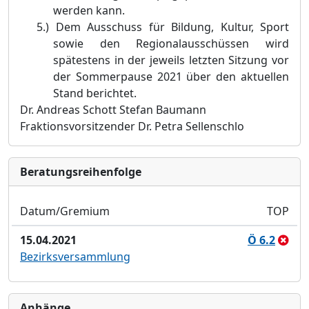
werden kann.
5.)
Dem Ausschuss für Bildung, Kultur, Sport
sowie den Regionalausschüssen wird
spätestens in der jeweils letzten Sitzung vor
der Sommerpause 2021 über den aktuellen
Stand berichtet.
Dr.
Andreas Schott
Stefan Baumann
Fraktionsvorsitzender
Dr. Petra Sellenschlo
Bera­tungs­reihen­folge
Datum/Gremium
TOP
15.04.2021
Ö 6.2
Bezirksversammlung
Anhänge