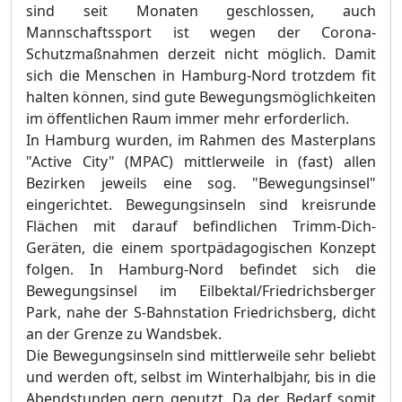
sind seit Monaten geschlossen, auch
Mannschaftssport ist wegen der Corona-
Schutzmaßnahmen derzeit nicht möglich. Damit
sich die Menschen in Hamburg-Nord trotzdem fit
halten können, sind gute Bewegungsmöglichkeiten
im öffentlichen Raum immer mehr erforderlich.
In Hamburg wurden, im Rahmen des Masterplans
"Active City" (MPAC) mittlerweile in (fast) allen
Bezirken jeweils eine sog. "Bewegungsinsel"
eingerichtet. Bewegungsinseln sind kreisrunde
Flächen mit darauf befindlichen Trimm-Dich-
Geräten, die einem sportpädagogischen Konzept
folgen. In Hamburg-Nord befindet sich die
Bewegungsinsel im Eilbektal/Friedrichsberger
Park, nahe der S-Bahnstation Friedrichsberg, dicht
an der Grenze zu Wandsbek.
Die Bewegungsinseln sind mittlerweile sehr beliebt
und werden oft, selbst im Winterhalbjahr, bis in die
Abendstunden gern genutzt. Da der Bedarf somit