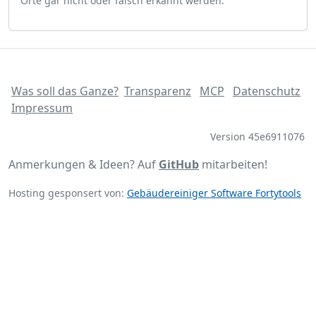
Orte gar nicht oder falsch erkannt werden.
Was soll das Ganze?
Transparenz
MCP
Datenschutz
Impressum
Version 45e6911076
Anmerkungen & Ideen? Auf
GitHub
mitarbeiten!
Hosting gesponsert von:
Gebäudereiniger Software Fortytools