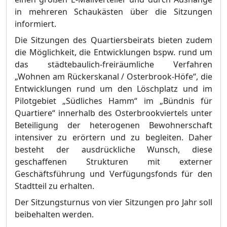
in mehreren Schaukä
s
ten über die Sitzungen
informiert.
Die Sitzungen des Quartiersbeirats bieten zudem
die Möglichkeit, die Entwicklungen bspw. rund um
das städtebaulich-freiräumliche Verfahren
„Wohnen am Rückerskanal / Osterbrook-Höfe“, die
Entwicklungen rund um den Löschplatz und im
Pilotgebiet „Südliches Hamm“ im „Bündnis für
Quartiere“ innerhalb des Osterbrookviertels unter
Beteiligung der heterogenen Bewohnerschaft
intensiver zu erörtern und zu b
e
gleiten. Daher
besteht der ausdrückliche Wunsch, diese
geschaffenen Strukturen mit externer
Geschäft
s
führung und Verfügungsfonds für den
Stadtteil zu erhalten.
Der Sitzungsturnus von vier Sitzungen pro Jahr soll
beibehalten werden.