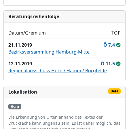
Bera­tungs­reihen­folge
Datum/Gremium
TOP
21.11.2019
Ö 7.4
Bezirksversammlung Hamburg-Mitte
12.11.2019
Ö 11.5
Regionalausschuss Horn / Hamm / Borgfelde
Lokalisation
Beta
Horn
Die Erkennung von Orten anhand des Textes der
Drucksache kann ungenau sein. Es ist daher möglich, das