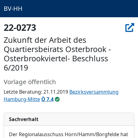
BV-HH
22-0273
Zukunft der Arbeit des
Quartiersbeirats Osterbrook -
Osterbrookviertel- Beschluss
6/2019
Vorlage öffentlich
Letzte Beratung: 21.11.2019
Bezirksversammlung
Hamburg-Mitte
Ö 7.4
Sachverhalt
Der Regionalausschuss Horn/Hamm/Borgfelde hat