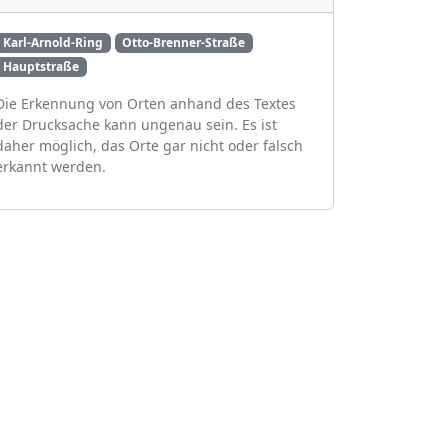
Karl-Arnold-Ring
Otto-Brenner-Straße
Hauptstraße
Die Erkennung von Orten anhand des Textes
der Drucksache kann ungenau sein. Es ist
daher möglich, das Orte gar nicht oder falsch
erkannt werden.