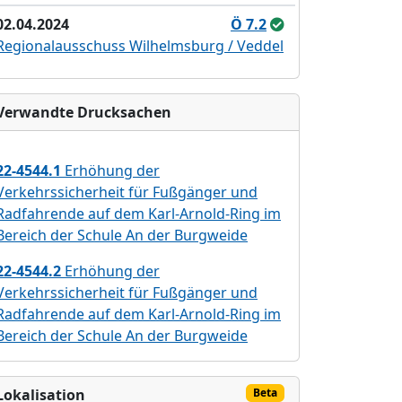
02.04.2024
Ö 7.2
Regionalausschuss Wilhelmsburg / Veddel
Verwandte Drucksachen
22-4544.1
Erhöhung der
Verkehrssicherheit für Fußgänger und
Radfahrende auf dem Karl-Arnold-Ring im
Bereich der Schule An der Burgweide
22-4544.2
Erhöhung der
Verkehrssicherheit für Fußgänger und
Radfahrende auf dem Karl-Arnold-Ring im
Bereich der Schule An der Burgweide
Lokalisation
Beta