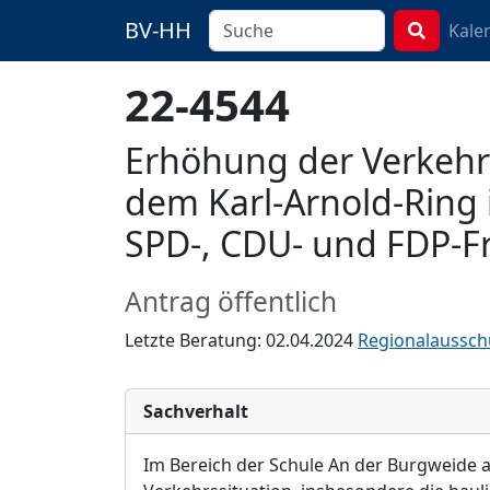
BV-HH
Kale
22-4544
Erhöhung der Verkehr
dem Karl-Arnold-Ring 
SPD-, CDU- und FDP-Fr
Antrag öffentlich
Letzte Beratung: 02.04.2024
Regionalaussch
Sachverhalt
Im Bereich der Schule An der Burgweide a