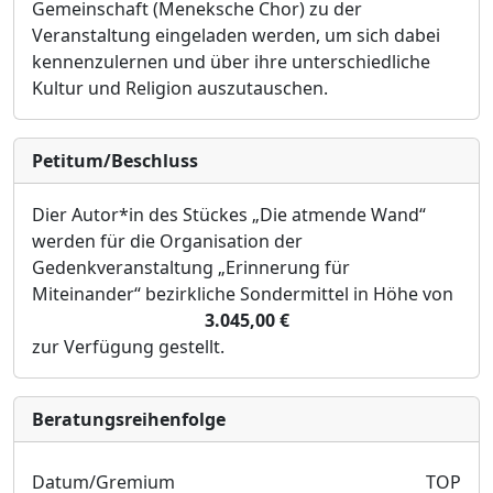
Gemeinschaft (Meneksche Chor) zu der
Veranstaltung eingeladen werden, um sich dabei
kennenzulernen und über ihre unterschiedliche
Kultur und Religion auszutauschen.
Petitum/Beschluss
Dier Autor*in des Stückes „Die atmende Wand“
werden für die Organisation der
Gedenkveranstaltung „Erinnerung für
Miteinander“ bezirkliche Sondermittel in Höhe von
3.045,00 €
z
ur Verfügung gestellt.
Bera­tungs­reihen­folge
Datum/Gremium
TOP