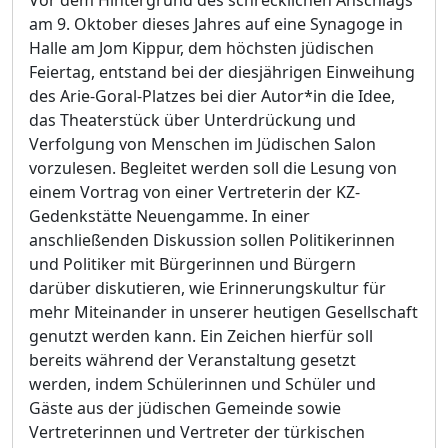
Vor dem Hintergrund des schrecklichen Anschlags
am 9. Oktober diese
s
Jahres auf eine Synagoge in
Halle am Jom Kippur, dem höchsten jüdischen
Feiertag, entstand bei der diesjährigen Einweihung
des Arie-Goral-Platzes bei dier Autor*in die Idee,
das Theaterstück über Unterdrückung und
Verfolgung von Menschen im Jüdischen Salon
vorzulesen. Begleitet werden soll die Lesung von
einem Vortrag von einer Vertreterin der KZ-
Gedenkstätte Neuengamme. In einer
anschließenden Diskussion sollen Politikerinnen
und Politiker
mit Bürgerinnen und Bürgern
darüber diskutieren, wie Erinnerungskultur für
mehr Miteinander in unserer heutigen Gesellschaft
genutzt werden kann. Ein Zeichen hierfür soll
bereits während der Veranstaltung gesetzt
werden, indem Schülerinnen
und Schüler
und
Gäste aus der jüdischen Gemeinde sowie
Vertreterinnen und Vertreter der türkischen