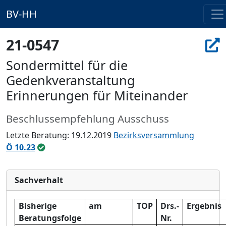
BV-HH
21-0547
Sondermittel für die
Gedenkveranstaltung
Erinnerungen für Miteinander
Beschlussempfehlung Ausschuss
Letzte Beratung: 19.12.2019
Bezirksversammlung
Ö 10.23
Sachverhalt
Bisherige
am
TOP
Drs.-
Ergebnis
Beratungsfolge
Nr.