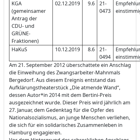
KGA
02.12.2019
9.6
21-
Empfehlu
(gemeinsamer
0473
einstimmi
Antrag der
CDU- und
GRÜNE-
Fraktionen)
HaKuS
10.12.2019
8.6
21-
Empfehlu
0494
einstimmi
Am 21. September 2012 überschattete ein Anschlag
die Einweihung des Zwangsarbeiter-Mahnmals
Bergedorf.
Aus diesem Ereignis entstand das
Aufklärungstheaterstück „Die atmende Wand“
,
dessen
Autor*in 2014 mit dem Bertini-Preis
ausgezeichnet
wurde
. Dieser Preis wird jährlich am
27. Januar, dem Gedenktag für die Opfer des
Nationalsozialismus, an junge Menschen verliehen,
die sich für ein solidarisches Zusammenleben in
Hamburg engagieren.