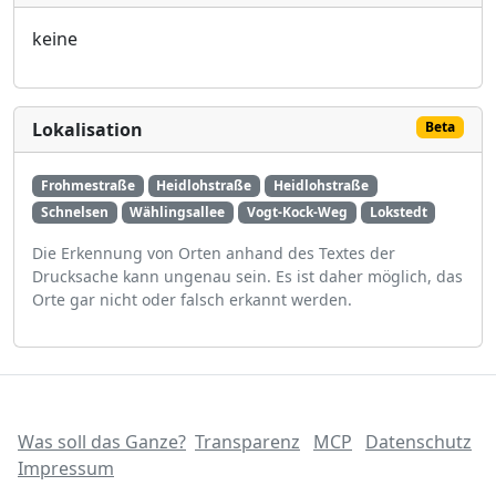
keine
Lokalisation
Beta
Frohmestraße
Heidlohstraße
Heidlohstraße
Schnelsen
Wählingsallee
Vogt-Kock-Weg
Lokstedt
Die Erkennung von Orten anhand des Textes der
Drucksache kann ungenau sein. Es ist daher möglich, das
Orte gar nicht oder falsch erkannt werden.
Was soll das Ganze?
Transparenz
MCP
Datenschutz
Impressum