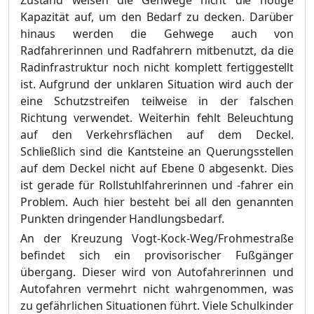
Zustand weisen die Gehwege nicht die nötige
Kapazität auf, um den Bedarf zu decken. Darüber
hinaus werden die Gehwege auch von
Radfahrerinnen und Radfahrern mitbenutzt, da die
Radinfrastruktur noch nicht komplett fertiggestellt
ist. Aufgrund der unklaren Situation wird auch der
eine Schutz
streifen teilweise in der falschen
Richtung verwendet. Weiterhin fehlt Beleuchtung
auf den Verkehrsflächen auf dem Deckel.
Schließlich sind die Kantsteine an Querungsstellen
auf dem Deckel nicht auf Ebene
0 abgesenkt. Dies
ist gerade für Rollstuhlfahrerinnen und -fahrer ein
Problem. Auch hier besteht bei all den genannten
Punkten dringender Handlungsbedarf.
An der Kreuzung Vogt-Kock-Weg/Frohmestraße
befindet sich ein provisorischer Fußgänger
übergang. Dieser wird von Autofahrerinnen und
Autofahren vermehrt nicht wahrgenommen, was
zu gefährlichen Situationen führt. Viele Schulkinder