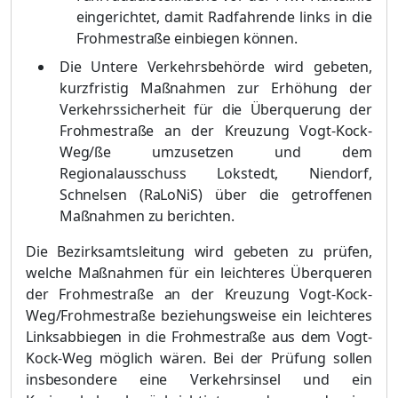
ein
gerichtet, damit Radfahrende links in die
Frohmestraße einbiegen können
.
Die Untere Verkehrsbehörde wird gebeten,
kurzfristig Maßnahmen zur Erhöhung der
Verkehrssicherheit für die Überquerung der
Frohmestraße an der Kreuzung Vogt-Kock-
Weg/
ße umzusetzen und dem
Regionalausschuss Lokstedt, Niendorf,
Schnelsen (RaLoNiS) über die getroffenen
Maßnahmen zu berichten
.
Die Bezirksamtsleitung wird gebeten zu prüfen,
welche Maßnahmen für ein leichteres Überqueren
der Frohmestraße an der Kreuzung Vogt-Kock-
Weg/Frohmestraße beziehungs
weise ein leichteres
Linksabbiegen in die Frohmestraße aus dem Vogt-
Kock-Weg möglich wären. Bei der Prüfung sollen
insbesondere eine Verkehrsinsel und ein