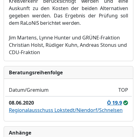
Kreisverkehr berücksichtigt werden
und eine
Auskunft zu den Kosten der beiden Alternativen
gegeben werden
. Das Ergebnis der Prüfung soll
dem RaLoNiS berichtet werden.
Jim Martens, Lynne Hunter und GRÜNE-Fraktion
Christian Holst, Rüdiger Kuhn, Andreas Stonus und
CDU-Fraktion
Bera­tungs­reihen­folge
Datum/Gremium
TOP
08.06.2020
Ö 19.9
Regionalausschuss Lokstedt/Niendorf/Schnelsen
Anhänge