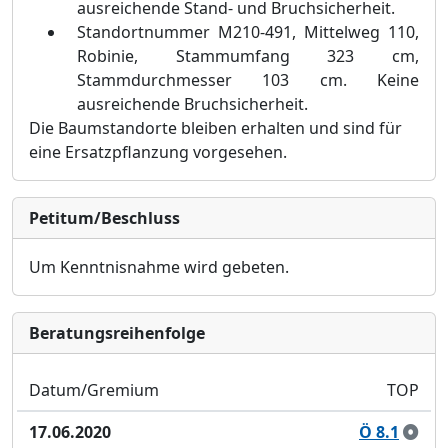
ausreichende
Stand- und Bruchsicherheit.
Standortnummer M210-491, Mittelweg 110,
Robinie, Stammumfang 323 cm,
Stammdurchmesser 103 cm. Keine
ausreichende Bruchsicherheit.
Die Baumstandorte bleiben erhalten und sind fü
r
eine Ersatzpflanzung vorgesehen.
Petitum/Beschluss
Um Kenntnisnahme wird gebeten.
Bera­tungs­reihen­folge
Datum/Gremium
TOP
17.06.2020
Ö 8.1