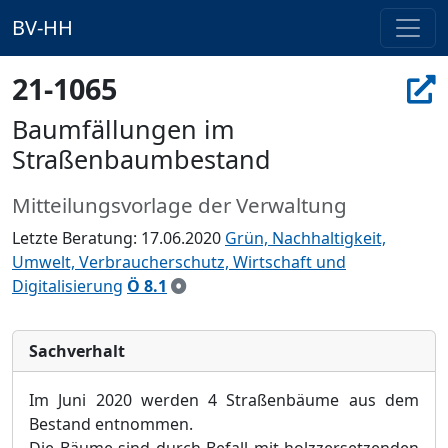
BV-HH
21-1065
Baumfällungen im
Straßenbaumbestand
Mitteilungsvorlage der Verwaltung
Letzte Beratung: 17.06.2020
Grün, Nachhaltigkeit,
Umwelt, Verbraucherschutz, Wirtschaft und
Digitalisierung
Ö 8.1
Sachverhalt
Im Juni 2020 werden 4 Straß
enbä
ume aus dem
Bestand entnommen.