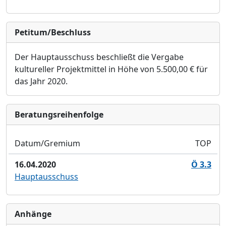
Petitum/Beschluss
Der Hauptausschuss
beschließt
die Vergabe
kultureller Projektmittel in Höhe von 5.500,00 € für
das Jahr 2020.
Bera­tungs­reihen­folge
Datum/Gremium
TOP
16.04.2020
Ö 3.3
Hauptausschuss
Anhänge