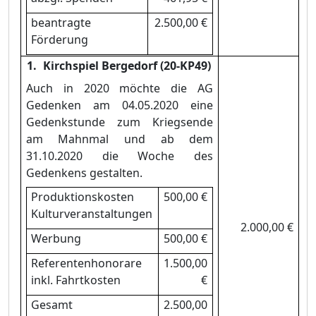
beantragte
2.500,00 €
Fö
rderung
Kirchspiel Bergedorf (20-KP49)
Auch in 2020 mö
chte die AG
Gedenken am 04.05.2020 eine
Gedenkstunde zum Kriegsende
am Mahnmal und ab dem
31.10.2020 die Woche des
Gedenkens gestalten.
Produktionskosten
500,00 €
Kulturveranstaltungen
2.000,00 €
Werbung
500,00 €
Referentenhonorare
1.500,00
inkl. Fahrtkosten
€
Gesamt
2.500,00