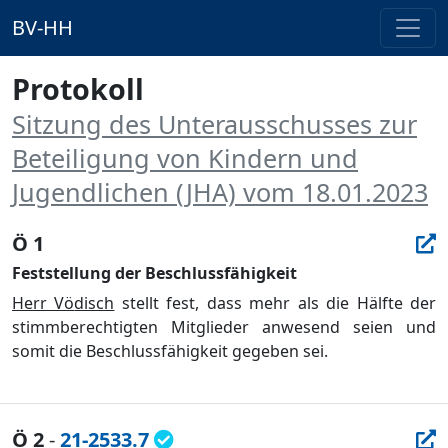
BV-HH
Protokoll
Sitzung des Unterausschusses zur
Beteiligung von Kindern und
Jugendlichen (JHA) vom 18.01.2023
Ö 1
Feststellung der Beschlussfähigkeit
Herr Vö
disch
stellt fest, dass mehr als die Hä
lfte der
stimmberechtigten Mitglieder anwesend seien und
somit die Beschlussfä
higkeit gegeben sei.
Ö 2
-
21-2533.7