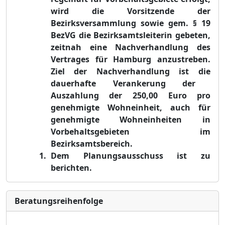
wird
die Vorsitzende der
Bezirksversammlung sowie
gem.
§ 19
BezVG die Bezirksamtsleiterin gebeten,
zeitnah eine Nachverhandlung des
Vertrages für Hamburg anzustreben.
Ziel der Nachverhandlung ist die
dauerhafte Verankerung der
Auszahlung der
250,00 Euro
pro
genehmigte Wohneinheit, auch für
genehmigte Wohneinheiten in
Vorbehaltsgebieten im
Bezirksamtsbereich.
Dem Planungsausschuss ist zu
berichten.
Bera­tungs­reihen­folge