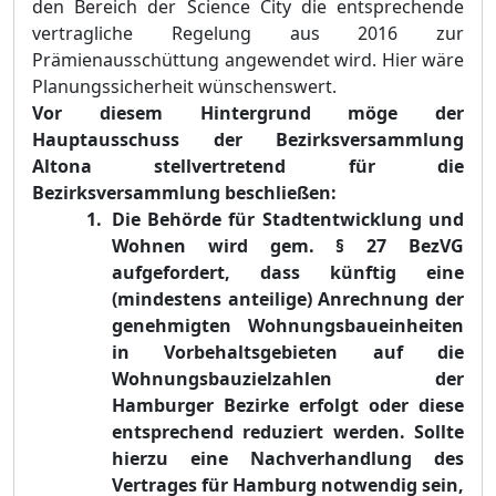
den Bereich der Science
City die entsprechende
vertragliche Regelung aus 2016 zur
Prämienausschüttung angewendet wird. Hier wäre
Planungssicherheit wünschenswert.
Vor diesem Hintergrund möge der
Hauptausschuss der Bezirksversammlung
Altona stellvertretend für die
Bezirksversammlung beschließen:
Die Behörde für Stadtentwicklung und
Wohnen wird gem. § 27 BezVG
aufgefordert, dass künftig eine
(mindestens anteilige) Anrechnung der
genehmigten Wohnungsbaueinheiten
in Vorbehaltsgebieten auf die
Wohnungsbauzielzahlen der
Hamburger Bezirke erfolgt oder diese
entsprechend reduziert werden. Sollte
hierzu eine Nachverhandlung des
Vertrages für
Hamburg notwendig sein,