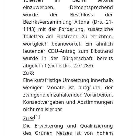
Toiletten im Bezirk Altona
einzuwerben. Dementsprechend
wurde der Beschluss der
Bezirksversammlung Altona (Drs. 21-
1143) mit der Forderung, zusätzliche
Toiletten am Elbstrand zu errichten,
wortgleich beantwortet. Ein ähnlich
lautender CDU-Antrag zum Elbstrand
wurde in der Bürgerschaft bereits
abgelehnt (siehe Drs. 22/1283).
Zu 8
:
Eine kurzfristige Umsetzung innerhalb
weniger Monate ist aufgrund der
zwingend einzuhaltenden Vorarbeiten,
Konzeptvergaben und Abstimmungen
nicht realisierbar.
[1]
Zu 9
:
Die Erweiterung und Qualifizierung
des Grünen Netzes ist von hohem