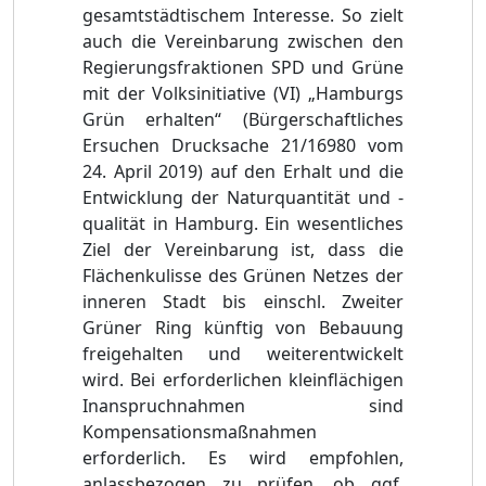
gesamtstädtischem Interesse. So zielt
auch die Vereinbarung zwischen den
Regierungsfraktionen SPD und Grüne
mit der Volksinitiative (VI) „Hamburgs
Grün erhalten“ (Bürgerschaftliches
Ersuchen Drucksache 21/16980 vom
24. April 2019) auf den Erhalt und die
Entwicklung der Naturquantität und -
qualität in Hamburg. Ein wesentliches
Ziel der Vereinbarung ist, dass die
Flächenkulisse des Grünen Netzes der
inneren Stadt bis einschl. Zweiter
Grüner Ring künftig von Bebauung
freigehalten
und weiterentwickelt
wird. Bei erforderlichen kleinflächigen
Inanspruchnahmen sind
Kompensationsmaßnahmen
erforderlich. Es wird empfohlen,
anlassbezogen zu prüfen, ob ggf.