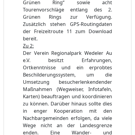
Grünen Ring“ sowie acht
Tourenvorschläge entlang des 2.
Grünen Rings zur Verfügung.
Zusätzlich stehen GPS-Routingdaten
der Freizeitroute 11 zum Download
bereit.
Zu 2
:
Der Verein Regionalpark Wedeler Au
e.V. besitzt Erfahrungen,
Ortkenntnisse und ein erprobtes
Beschilderungssystem, um die
Umsetzung besucherlenkendender
Maßnahmen (Wegweiser, Infotafeln,
Karten) beauftragen und koordinieren
zu können. Darüber hinaus sollte dies
in enger Kooperation mit den
Nachbargemeinden erfolgen, da viele
Wege nicht an der Landesgrenze
enden. Eine Wander- und