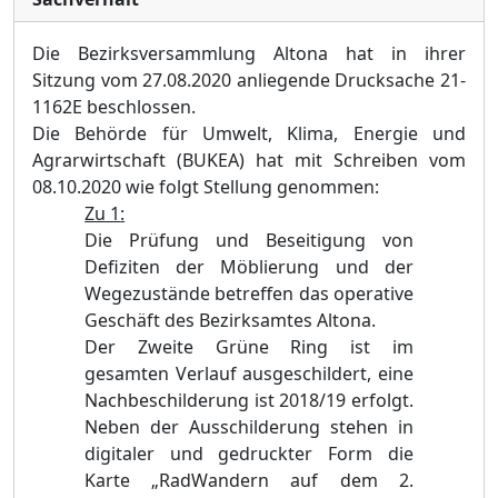
Die Bezirksversammlung Altona hat in ihrer
Sitzung vom 27.08.2020 anliegende Drucksache 21-
1162E beschlossen.
Die
Behörde für Umwelt, Klima, Energie und
Agrarwirtschaft (BUKEA)
hat mit Schreiben vom
08.10.2020 wie folgt Stellung genommen:
Zu 1
:
Die Prüfung und Beseitigung von
Defiziten der Möblierung und der
Wegezustände betreffen das operative
Geschäft des Bezirksamtes Altona.
Der Zweite Grüne Ring ist im
gesamten Verlauf ausgeschildert, eine
Nachbeschilderung ist 2018/19 erfolgt.
Neben der Ausschilderung stehen in
digitaler und gedruckter Form die
Karte „RadWandern auf dem 2.