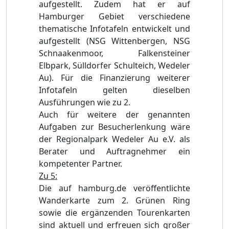
aufgestellt. Zudem hat er auf
Hamburger Gebiet verschiedene
thematische Infotafeln entwickelt und
aufgestellt (NSG Wittenbergen, NSG
Schnaakenmoor, Falkensteiner
Elbpark, Sülldorfer Schulteich, Wedeler
Au). Für die Finanzierung weiterer
Infotafeln gelten dieselben
Ausführungen wie zu 2.
Auch für weitere der genannten
Aufgaben zur Besucherlenkung wäre
der Regionalpark Wedeler Au e.V. als
Berater und Auftragnehmer ein
kompetenter Partner.
Zu 5
:
Die auf hamburg.de veröffentlichte
Wanderkarte zum 2. Grünen Ring
sowie die ergänzenden Tourenkarten
sind aktuell und erfreuen sich großer