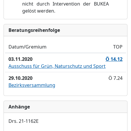
nicht durch Intervention der BUKEA
gelöst werden.
Bera­tungs­reihen­folge
Datum/Gremium
TOP
03.11.2020
Ö 14.12
Ausschuss für Grün, Naturschutz und Sport
29.10.2020
Ö 7.24
Bezirksversammlung
Anhänge
Drs. 21-1162E