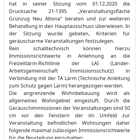
hat in seiner Sitzung vo
m 01.12.2020 die
Drucksache 21-1395 „Veranstaltungsfläche
Grünzug Neu Altona“ beraten und zur weiteren
Beha
ndlung in den Hauptausschuss über
wiesen.
In
der Sitzung wurde gebeten, Kriterien für
geräuscharme Veranstaltungen festzulegen.
Rein schalltechnisch können hierzu
Immissionsrichtwerte in Anlehnung an die
Freizeitlärm-Richtlinie der LAI (Länder-
Arbeitsgemeinschaft Immissionsschutz
)
in
Verbindung mit der TA Lärm (Technische Anleitung
zum Schutz gegen Lärm) herangezogen werden.
Die angrenzende Wohnbebauung wird als
allgemeines Wohngebiet eingestuft. Durch die
Geräuschimmissionen der Veranstaltungen sind 50
cm vor den Fenstern der im
Umfeld zur
Veranstaltung befindlichen Wohnungen daher
folgende maximal zulässigen
Immissionsrichtwerte
für die Beurteilung einzuhalten: