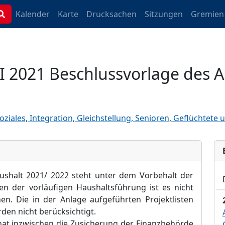
Kalender
Karte
Drucksachen
Sitzungen
Gremien
 II 2021 Beschlussvorlage de
oziales, Integration, Gleichstellung, Senioren, Geflüchtete
ushalt 2021/
2022 steht unter dem Vorbehalt der
n der vorläufigen Haushaltsführung ist es nicht
en. Die in der Anlage aufgeführten Projektlisten
den nicht berücksichtigt.
at inzwischen die Zusicherung der F
inanzbehörde