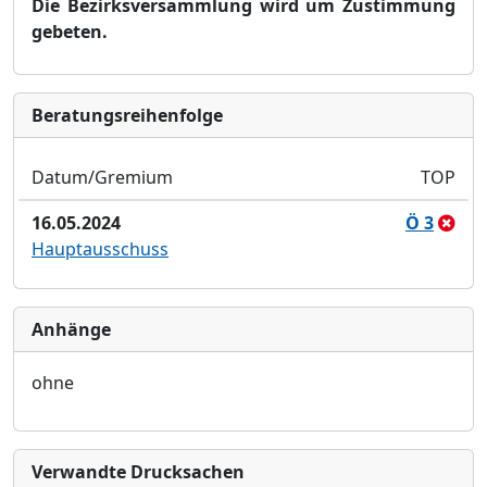
Die Bezirksversammlung wird um Zustimmung
gebeten.
Bera­tungs­reihen­folge
Datum/Gremium
TOP
16.05.2024
Ö 3
Hauptausschuss
Anhänge
ohne
Verwandte Drucksachen