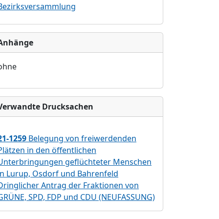
Bezirksversammlung
Anhänge
ohne
Verwandte Drucksachen
21-1259
Belegung von freiwerdenden
Plätzen in den öffentlichen
Unterbringungen geflüchteter Menschen
in Lurup, Osdorf und Bahrenfeld
Dringlicher Antrag der Fraktionen von
GRÜNE, SPD, FDP und CDU (NEUFASSUNG)