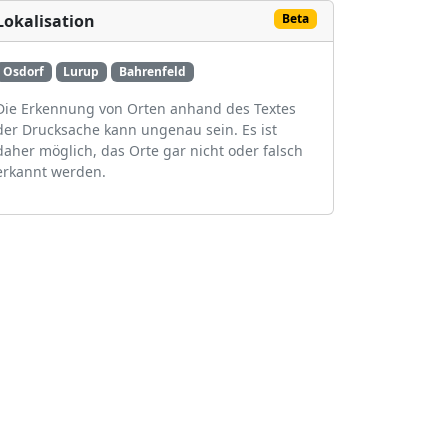
Lokalisation
Beta
Osdorf
Lurup
Bahrenfeld
Die Erkennung von Orten anhand des Textes
der Drucksache kann ungenau sein. Es ist
daher möglich, das Orte gar nicht oder falsch
erkannt werden.