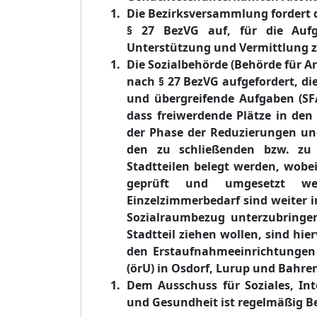
Die Bezirksversammlung fordert 
§ 27 BezVG auf, für die Aufg
Unterstützung und Vermittlung zu
Die Sozialbehörde (Behörde für Ar
nach § 27 BezVG aufgefordert, di
und übergreifende Aufgaben (SF
dass freiwerdende Plätze in de
der Phase der Reduzierungen un
den zu schließenden bzw. zu 
Stadtteilen belegt werden, wobe
geprüft und umgesetzt wer
Einzelzimmerbedarf sind weiter 
Sozialraumbezug unterzubringen
Stadtteil ziehen wollen, sind h
den Erstaufnahmeeinrichtungen 
(örU) in Osdorf, Lurup und Bahren
Dem Ausschuss für Soziales, Inte
und Gesundheit
ist regelmäßig Be