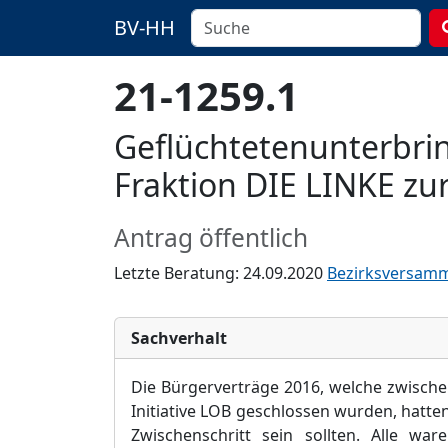
BV-HH
21-1259.1
Geflüchtetenunterbrin
Fraktion DIE LINKE zu
Antrag öffentlich
Letzte Beratung: 24.09.2020
Bezirksversam
Sachverhalt
Die Bürgerverträge 2016, welche zwisch
Initiative LOB geschlossen wurden, hatte
Zwischenschritt sein sollten. Alle wa