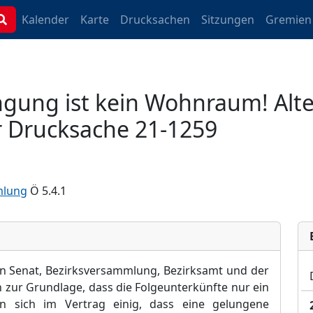
Kalender
Karte
Drucksachen
Sitzungen
Gremien
gung ist kein Wohnraum! Alte
r Drucksache 21-1259
mlung
Ö 5.4.1
en Senat, Bezirksversammlung, Bezirksamt und der
n zur Grundlage, dass die Folgeunterkünfte nur ein
ren sich im Vertrag einig, dass eine gelungene