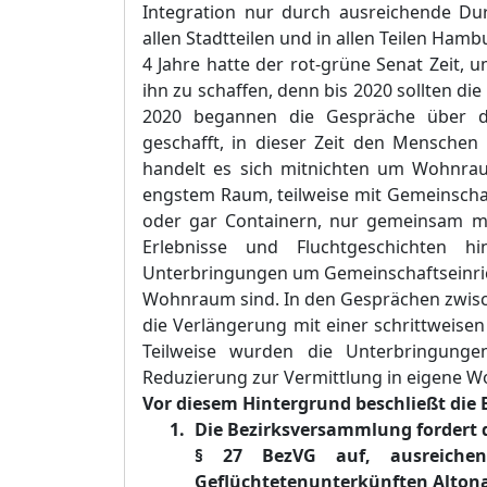
Integration nur durch ausreichende Du
allen Stadtteilen und in all
en Teilen Hambu
4 Jahre hatte der rot-
grüne Senat Zeit,
ihn zu schaffen, denn bis 2020 sollten di
2020 begannen die Gespräche über d
geschafft, in dieser Zeit den Mensche
handelt es sich mitnichten um Wohnrau
engstem Raum, teilweise mit Gemeinscha
oder gar Containern, nur gemeinsam mit
Erlebnisse und Fluchtgeschichten 
Unterbringungen um Gemeinschaftseinric
Wohnraum sind. In den Gesprächen zwische
die Verlängerung mit einer schrittweisen
Teilweise wurden die Unterbringungen
Reduzierung zur Vermittlung in eigene 
Vor diesem Hintergrund beschließt die
Die Bezirksversammlung fordert 
§ 27 BezVG auf, ausreich
Geflüchtetenunterkünften Alton