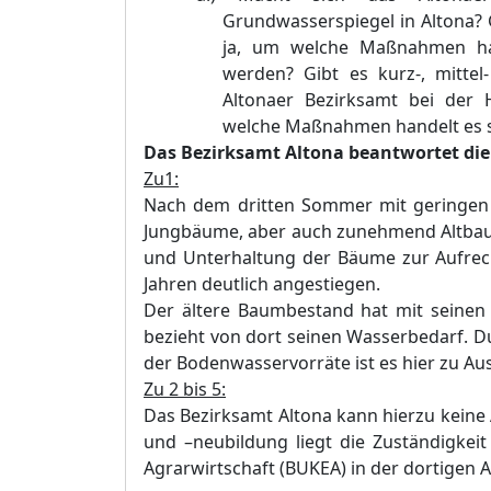
Grundwasserspiegel in Altona?
ja, um welche Maßnahmen han
werden?
Gibt es kurz-, mitte
Altonaer Bezirksamt bei der
welche Maßnahmen handelt es s
Das Bezirksamt Altona beantwortet die 
Zu1:
Nach dem dritten Sommer mit geringen 
Jungbäume, aber auch zunehmend Altbaum
und Unterhaltung der Bäume zur Aufrech
Jahren deutlich angestiegen.
Der ältere Baumbestand hat mit seinen
bezieht von dort seinen Wasserbedarf. 
der Bodenwasservorräte ist es hier zu A
Zu 2 bis 5:
Das Bezirksamt Altona kann hierzu kein
und –neubildung liegt die Zuständigkei
Agrarwirtschaft (BUKEA) in der dortigen 