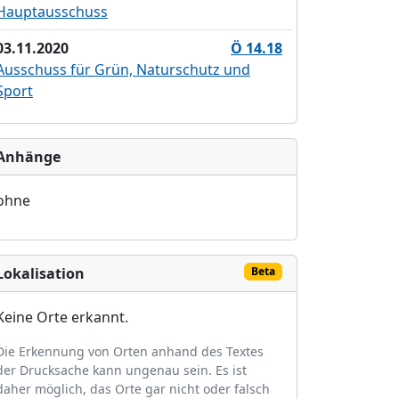
Hauptausschuss
03.11.2020
Ö 14.18
Ausschuss für Grün, Naturschutz und
Sport
Anhänge
ohne
Lokalisation
Beta
Keine Orte erkannt.
Die Erkennung von Orten anhand des Textes
der Drucksache kann ungenau sein. Es ist
daher möglich, das Orte gar nicht oder falsch