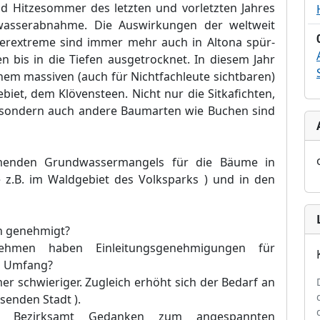
d Hitzesommer des letzten und vorletzten Jahres
wasserabnahme. Die Auswirkungen der weltweit
rextreme sind immer mehr auch in Altona spür-
en bis in die Tiefen ausgetrocknet. In diesem Jahr
em massiven (auch für Nichtfachleute sichtbaren)
biet,
dem Klövensteen. Nicht nur die Sitkafichten,
, sondern auch
andere Baumarten wie Buchen sind
hmenden Grundwassermangels für die Bäume in
 z.B. im Waldgebiet des Volksparks ) und in den
 genehmigt?
nehmen haben Einleitungsgenehmigungen für
m Umfang?
 schwieriger. Zugleich erhöht sich der Bedarf
an
senden Stadt ).
r Bezirksamt Gedanken zum angespannten