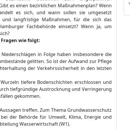
 Gibt es einen bezirklichen Maßnahmenplan? Wenn
delt es sich, und wann sollen sie umgesetzt
l- und langfristige Maßnahmen, für die sich das
 Hamburger Fachbehörde einsetzt? Wenn ja, um
ich?
Fragen wie folgt:
Niederschlägen in Folge haben insbesondere die
bestände gelitten. So ist der Aufwand zur Pflege
terhaltung der Verkehrssicherheit in den letzten
 Wurzeln tiefere Bodenschichten erschlossen und
Durch tiefgründige Austrocknung und Verringerung
usfällen gekommen.
e Aussagen treffen. Zum Thema Grundwasserschutz
t bei der Behörde für Umwelt, Klima, Energie und
Abteilung Wasserwirtschaft (W1).