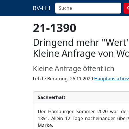
BV-HH
21-1390
Dringend mehr "Wert"
Kleine Anfrage von Wo
Kleine Anfrage öffentlich
Letzte Beratung: 26.11.2020
Hauptausschus
Sachverhalt
Der Hamburger Sommer 2020 war der h
1891. Allein
12 Tage nacheinander übers
Marke.