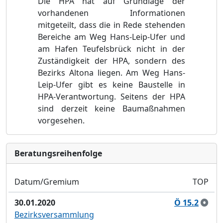
Die HPA hat auf Grundlage der
vorhandenen Informationen
mitgeteilt, dass die
i
n Rede stehenden
Bereiche am Weg Hans-Leip-Ufer und
am Hafen Teufelsbrück nicht in der
Zuständigkeit der HPA, sondern des
Bezirks Altona liegen. Am Weg Hans-
Leip-Ufer gibt es keine Baustelle in
HPA-Verantwortung. Seitens der HPA
sind derzeit keine Baumaßnahmen
vorgesehen.
Bera­tungs­reihen­folge
Datum/Gremium
TOP
30.01.2020
Ö 15.2
Bezirksversammlung