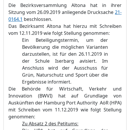
Die Bezirksversammlung Altona hat in ihrer
Sitzung vom 26.09.2019 anliegende Drucksache
21-
0164.1
beschlossen.
Das Bezirksamt Altona hat hierzu mit Schreiben
vom 12.11.2019 wie folgt Stellung genommen:
Ein Beteiligungstermin, um der
Bevölkerung die möglichen Varianten
darzustellen, ist für den 26.11.2019 in
der Schule Iserbarg avisiert. Im
Anschluss wird der Aussc
huss für
Grün,
Naturschutz und Sport über die
Ergebnisse informiert
.
Die Behörde für Wirtschaft, Verkehr und
Innovation (BWVI) hat auf Grundlage von
Auskünften der Hamburg Port Authority AöR (HPA)
mit Schreiben vom 11.12.2019 wie folgt Stellung
genommen:
Zu Absatz 2 des Petitums: