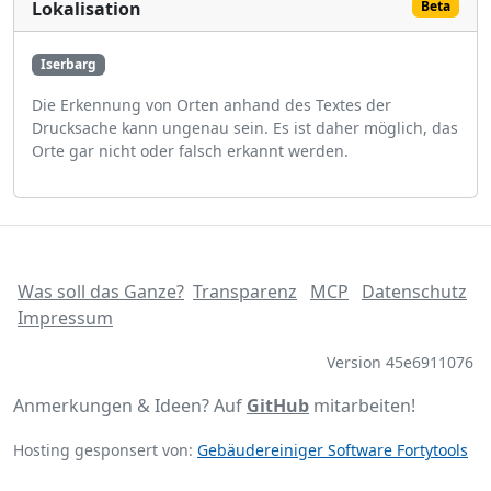
Lokalisation
Beta
Iserbarg
Die Erkennung von Orten anhand des Textes der
Drucksache kann ungenau sein. Es ist daher möglich, das
Orte gar nicht oder falsch erkannt werden.
Was soll das Ganze?
Transparenz
MCP
Datenschutz
Impressum
Version 45e6911076
Anmerkungen & Ideen? Auf
GitHub
mitarbeiten!
Hosting gesponsert von:
Gebäudereiniger Software Fortytools