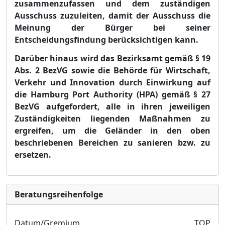
zusammenzufassen und dem zuständigen
Ausschuss zuzuleiten, damit der Ausschuss die
Meinung der Bürger bei seiner
Entscheidungsfindung berücksichtigen kann.
Darüber
hinaus wird das
Bezirksamt gemäß §
19
Abs. 2 BezVG sowie die Behörde für Wirtschaft,
Verkehr und Innovation durch Einwirkung auf
die Hamburg Port Authority (HPA) gemäß §
27
BezVG
aufgefordert, alle in ihren jeweiligen
Zuständigkeiten liegenden Maßnahmen zu
ergreifen, um die Geländer in den oben
beschriebenen Bereichen zu sanieren bzw. zu
ersetzen.
Bera­tungs­reihen­folge
Datum/Gremium
TOP