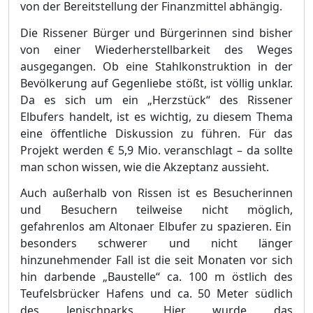
von der Bereitstellung der Finanzmittel abhängig.
Die Rissener Bürger und Bürgerinnen sind bisher
von einer Wiederherstellbarkeit des Weges
ausgegangen. Ob eine Stahlkonstruktion in der
Bevölkerung auf Gegenliebe stößt, ist völlig unklar.
Da es sich um ein „Herzstück“ des Rissener
Elbufers handelt, ist es wichtig
,
zu diesem Thema
eine öffentliche Diskussion zu führen. Für das
Projekt werden € 5,9 Mio. veranschlagt – da sollte
man schon wissen, wie die Akzeptanz aussieht.
Auch außerhalb von Rissen ist es Besucherinnen
und Besuchern teilweise nicht möglich
,
gefahrenlos am Altonaer Elbufer zu spazieren. Ein
besonders schwerer und nicht länger
hinzunehmender Fall ist die seit Monaten vor sich
hin darbende „Baustelle“ ca. 100 m östlich des
Teufelsbrücker Hafens und ca. 50 Meter südlich
des Jenischparks. Hier wurde das