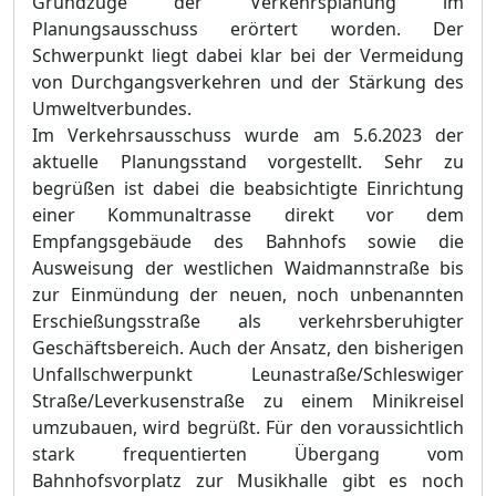
Grundzüge der Verkehrsplanung im
Planungsausschuss erörtert worden. Der
Schwerpunkt liegt dabei klar bei der Vermeidung
von Durchgangsverkehren und der Stärkung des
Umweltverbundes.
Im Verkehrsausschuss wurde am 5.6.2023 der
aktuelle Planungsstand vorgestellt. Sehr zu
begrüßen ist dabei die beabsichtigte Einrichtung
einer Kommunaltrasse direkt vor dem
Empfangsgebäude des Bahnhofs sowie die
Ausweisung der westlichen Waidmannstraße bis
zur Einmündung der neuen, noch unbenannten
Erschießungsstraße als verkehrsberuhigter
Geschäftsbereich. Auch der Ansatz, den bisherigen
Unfallschwerpunkt Leunastraße/Schleswiger
Straße/Leverkusenstraße zu einem Minikreisel
umzubauen, wird begrüßt. Für den voraussichtlich
stark frequentierten Übergang vom
Bahnhofsvorplatz zur Musikhalle gibt es noch