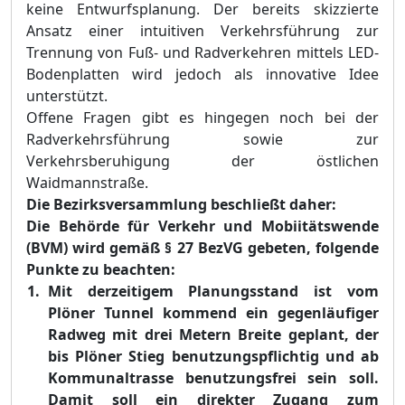
keine Entwurfsplanung. Der bereits skizzierte
Ansatz einer intuitiven Verkehrsführung zur
Trennung von Fuß- und Radverkehren mittels LED-
Bodenplatten wird jedoch als innovative Idee
unterstützt.
Offene Fragen gibt es hingegen noch bei der
Radverkehrsführung sowie zur
Verkehrsberuhigung der östlichen
Waidmannstraße.
Die Bezirksversammlung beschließt daher:
Die Behörde für Verkehr und Mobiitätswende
(BVM) wird gemäß §
27 BezVG gebeten, folgende
Punkte zu beachten
:
Mit derzeitigem Planungsstand ist vom
Plöner Tunnel kommend ein gegenläufiger
Radweg mit drei Metern Breite geplant, der
bis Plöner Stieg benutzungspflichtig und ab
Kommunaltrasse benutzungsfrei sein soll.
Damit soll ein direkter Zugang zum