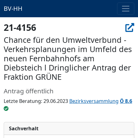
BV-HH
21-4156
Chance für den Umweltverbund -
Verkehrsplanungen im Umfeld des
neuen Fernbahnhofs am
Diebsteich l Dringlicher Antrag der
Fraktion GRÜNE
Antrag öffentlich
Letzte Beratung: 29.06.2023
Bezirksversammlung
Ö 8.6
Sachverhalt