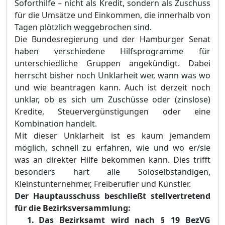
Soforthilfe –
nicht als Kredit, sondern als Zuschuss
für die Umsätze und Einkommen, die innerhalb von
Tagen plötzlich weggebrochen sind.
Die Bundesregierung und der Hamburger Senat
haben verschiedene Hilfsprogramme für
unterschiedliche Gruppen angekündigt. Dabei
herrscht bisher noch Unklarheit wer, wann was wo
und wie beantragen kann. Auch ist derzeit noch
unklar, ob es sich um Zuschüsse oder (zinslose)
Kredite, Steuervergünstigungen oder eine
Kombination handelt.
Mit dieser Unklarheit ist es kaum jemandem
möglich, schnell zu erfahren, wie und wo er/sie
was an direkter Hilfe bekommen kann. Dies trifft
besonders hart alle Soloselbständigen,
Kleinstunternehmer, Freiberufler und Künstler.
Der Hauptausschuss beschließt stellvertretend
für die Bezirksversammlung:
Das Bezirksamt wird nach §
19 BezVG