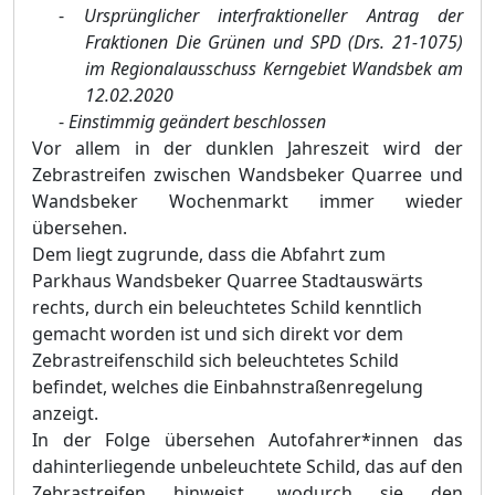
-
Ursprünglicher interfraktioneller Antrag der
Fraktionen Die Grünen und SPD (Drs. 21-1075)
im Regionalausschuss Kerngebiet Wandsbek am
12.02.2020
-
Einstimmig geändert beschlossen
Vor allem in der dunklen Jahreszeit wird der
Zebrastreifen zwischen Wandsbeker Quarree und
Wandsbeker Wochenmarkt immer wieder
übersehen.
Dem liegt zugrunde, dass die Abfahrt zum
Parkhaus Wandsbeker Quarree Stadtauswärts
rechts, durch ein beleuchtetes Schild kenntlich
gemacht worden ist und sich direkt vor dem
Zebrastreifenschild sich beleuchtetes Schild
befindet, welches die Einbahnstraßenregelung
anzeigt.
In der Folge übersehen Autofahrer*innen das
dahinterliegende unbeleuchtete Schild, das auf den
Zebrastreifen hinweist, wodurch sie den