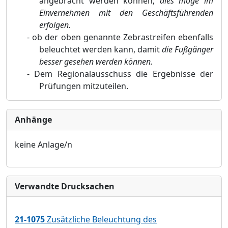
angebracht werden können;
dies möge im
Einvernehmen mit den Geschäftsführenden
erfolgen.
-
ob der oben genannte Zebrastreifen ebenfalls
beleuchtet werden kann,
damit
die Fußgänger
besser gesehen werden können.
-
Dem Regionalausschuss die Ergebnisse der
Prüfungen mitzuteilen.
Anhänge
keine Anlage/n
Verwandte Drucksachen
21-1075
Zusätzliche Beleuchtung des