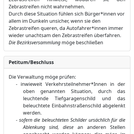
Zebrastreifen nicht wahrnehmen.
Durch diese Situation fühlen sich Bürger*innen vor
allem im Dunkeln unsicher, wenn sie den
Zebrastreifen queren, da Autofahrer*innen immer
wieder unachtsam den Zebrastreifen überfahren.
Die Bezirksversammlung
möge beschließe
n
Petitum/Beschluss
Die Verwaltung möge prüfen:
-
inwieweit Verkehrste
i
lnehmer*Innen in der
oben genannten Situation, durch das
leuchtende
Tiefgaragenschild und das
beleuchtete Einbahnstraßenschild abgelenkt
werden.
-
sofern die beleuchteten Schilder ursächlich für die
Ablenkung sind, diese
an anderen Stellen